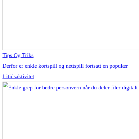
Tips Og Triks
Derfor er enkle kortspill og nettspill fortsatt en populær
fritidsaktivitet