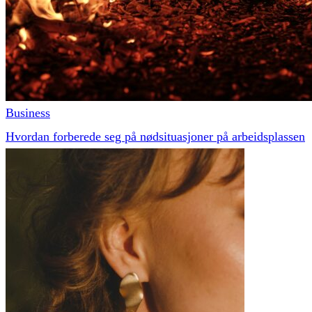
Business
Hvordan forberede seg på nødsituasjoner på arbeidsplassen