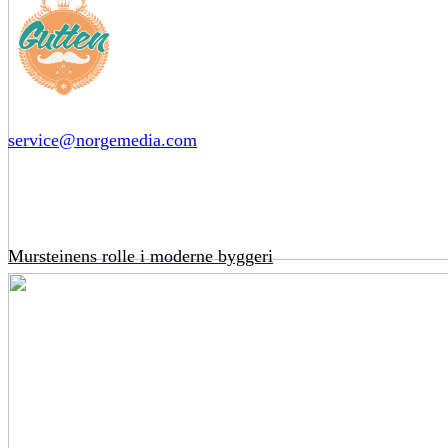
service@norgemedia.com
Mursteinens rolle i moderne byggeri