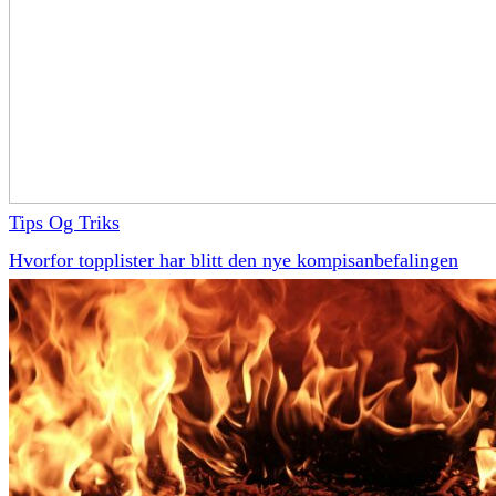
Tips Og Triks
Hvorfor topplister har blitt den nye kompisanbefalingen