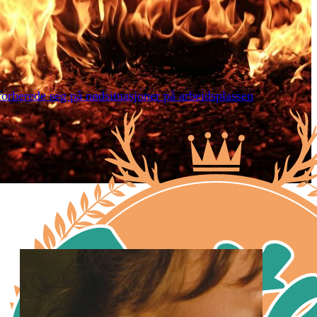
orberede seg på nødsituasjoner på arbeidsplassen