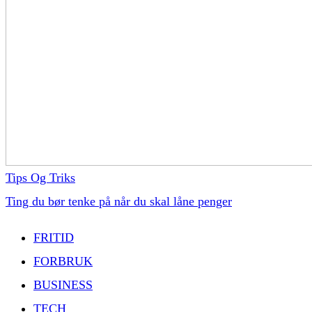
Tips Og Triks
Ting du bør tenke på når du skal låne penger
FRITID
FORBRUK
BUSINESS
TECH