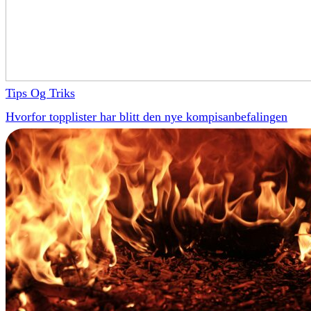
Tips Og Triks
Hvorfor topplister har blitt den nye kompisanbefalingen