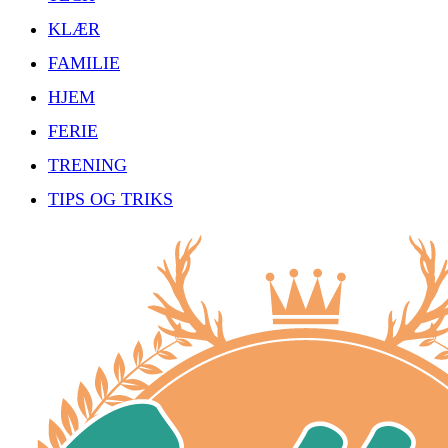
KLÆR
FAMILIE
HJEM
FERIE
TRENING
TIPS OG TRIKS