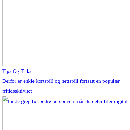
Tips Og Triks
Derfor er enkle kortspill og nettspill fortsatt en populær
fritidsaktivitet