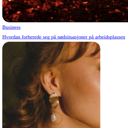
Business
Hvordan forberede seg på nødsituasjoner på arbeidsplassen