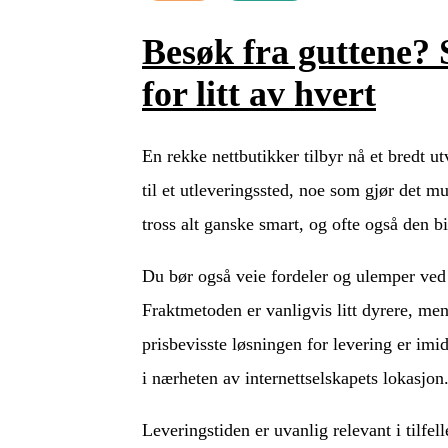
Besøk fra guttene? 
for litt av hvert
En rekke nettbutikker tilbyr nå et bredt u
til et utleveringssted, noe som gjør det m
tross alt ganske smart, og ofte også den b
Du bør også veie fordeler og ulemper ved å
Fraktmetoden er vanligvis litt dyrere, me
prisbevisste løsningen for levering er imid
i nærheten av internettselskapets lokasjon
Leveringstiden er uvanlig relevant i tilfel