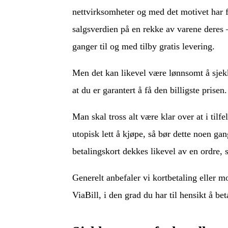
nettvirksomheter og med det motivet har fle
salgsverdien på en rekke av varene deres
ganger til og med tilby gratis levering.
Men det kan likevel være lønnsomt å sjekke 
at du er garantert å få den billigste prisen.
Man skal tross alt være klar over at i tilfe
utopisk lett å kjøpe, så bør dette noen ga
betalingskort dekkes likevel av en ordre,
Generelt anbefaler vi kortbetaling eller m
ViaBill, i den grad du har til hensikt å be