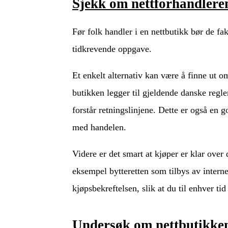
Sjekk om nettforhandleren
Før folk handler i en nettbutikk bør de fak
tidkrevende oppgave.
Et enkelt alternativ kan være å finne ut om
butikken legger til gjeldende danske regle
forstår retningslinjene. Dette er også en g
med handelen.
Videre er det smart at kjøper er klar over
eksempel bytteretten som tilbys av interne
kjøpsbekreftelsen, slik at du til enhver ti
Undersøk om nettbutikken