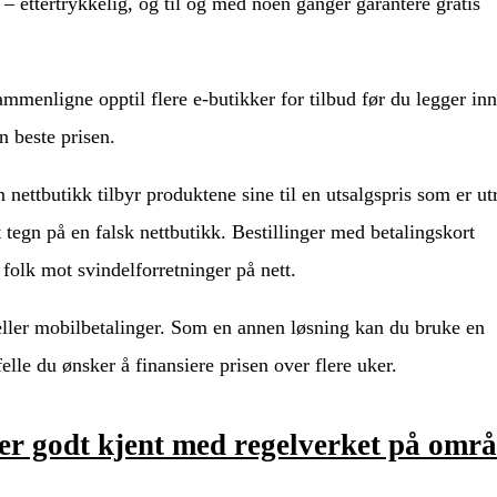
– ettertrykkelig, og til og med noen ganger garantere gratis
ammenligne opptil flere e-butikker for tilbud før du legger inn
en beste prisen.
nettbutikk tilbyr produktene sine til en utsalgspris som er ut
 tegn på en falsk nettbutikk. Bestillinger med betalingskort
 folk mot svindelforretninger på nett.
r eller mobilbetalinger. Som en annen løsning kan du bruke en
felle du ønsker å finansiere prisen over flere uker.
er godt kjent med regelverket på områ