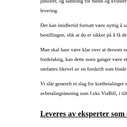
juniorer, og samtidig for menn og kvinner 
levering.
Det kan imidlertid fortsatt være nyttig å s
bestillingen, slik at du er sikker på å få d
Man skal bare være klar over at dersom en 
fordelaktig, kan dette noen ganger være et
omfattes likevel av en forskrift som bistår
Vi slår generelt et slag for kortbetalinge
avbetalingsløsning som f.eks ViaBill, i til
Leveres av eksperter som 