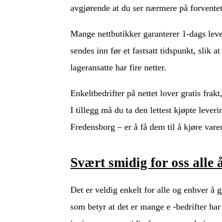
avgjørende at du ser nærmere på forventet 
Mange nettbutikker garanterer 1-dags leveri
sendes inn før et fastsatt tidspunkt, slik a
lageransatte har fire netter.
Enkeltbedrifter på nettet lover gratis frak
I tillegg må du ta den lettest kjøpte lever
Fredensborg – er å få dem til å kjøre varen
Svært smidig for oss alle
Det er veldig enkelt for alle og enhver å 
som betyr at det er mange e -bedrifter har b