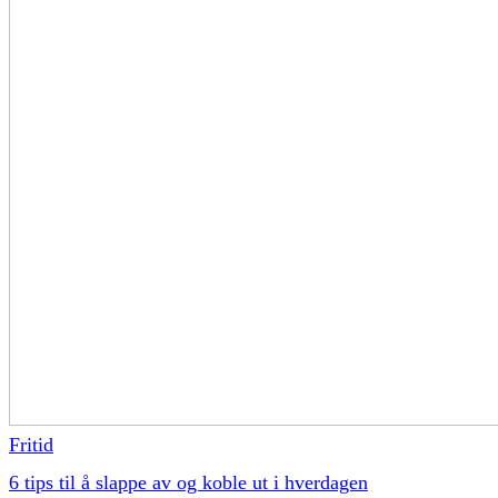
Fritid
6 tips til å slappe av og koble ut i hverdagen