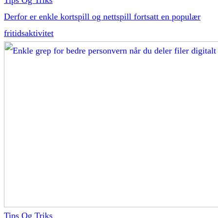
Derfor er enkle kortspill og nettspill fortsatt en populær
fritidsaktivitet
Tips Og Triks