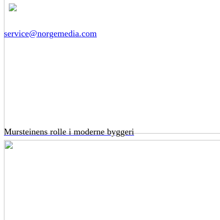
service@norgemedia.com
Mursteinens rolle i moderne byggeri