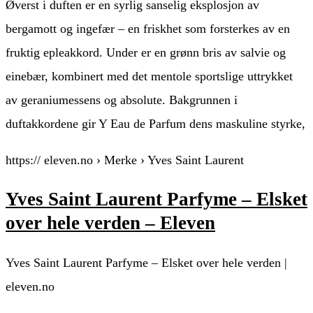
Øverst i duften er en syrlig sanselig eksplosjon av
bergamott og ingefær – en friskhet som forsterkes av en
fruktig epleakkord. Under er en grønn bris av salvie og
einebær, kombinert med det mentole sportslige uttrykket
av geraniumessens og absolute. Bakgrunnen i
duftakkordene gir Y Eau de Parfum dens maskuline styrke,
https:// eleven.no › Merke › Yves Saint Laurent
Yves Saint Laurent Parfyme – Elsket
over hele verden – Eleven
Yves Saint Laurent Parfyme – Elsket over hele verden |
eleven.no