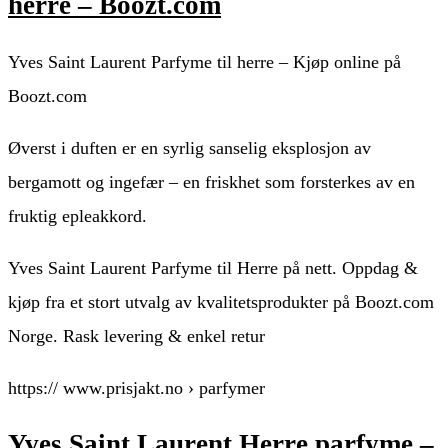
herre – Boozt.com
Yves Saint Laurent Parfyme til herre – Kjøp online på
Boozt.com
Øverst i duften er en syrlig sanselig eksplosjon av
bergamott og ingefær – en friskhet som forsterkes av en
fruktig epleakkord.
Yves Saint Laurent Parfyme til Herre på nett. Oppdag &
kjøp fra et stort utvalg av kvalitetsprodukter på Boozt.com
Norge. Rask levering & enkel retur
https:// www.prisjakt.no › parfymer
Yves Saint Laurent Herre parfyme –