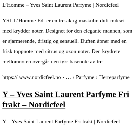
L’Homme – Yves Saint Laurent Parfyme | Nordicfeel
YSL L’Homme Edt er en tre-aktig maskulin duft mikset
med krydder noter. Designet for den elegante mannen, som
er sjarmerende, dristig og sensuell. Duften åpner med en
frisk toppnote med citrus og ozon noter. Den krydrete
mellomnoten overgår i en tørr basenote av tre.
https:// www.nordicfeel.no › … › Parfyme › Herreparfyme
Y – Yves Saint Laurent Parfyme Fri
frakt – Nordicfeel
Y – Yves Saint Laurent Parfyme Fri frakt | Nordicfeel