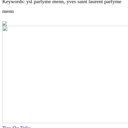
Keywords: ysl parfyme menn, yves saint laurent parfyme
menn
Tips Og Triks