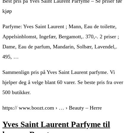
Best pris på Yves Saint Laurent Parfyme – Se priser før
kjøp
Parfyme: Yves Saint Laurent ; Mann, Eau de toilette,
Appelsinblomst, Ingefær, Bergamott,. 370,-. 2 priser ;
Dame, Eau de parfum, Mandarin, Solbær, Lavendel,.
495, …
Sammenlign pris på Yves Saint Laurent parfyme. Vi
hjelper deg å velge blant 60 varer. Se beste pris fra over
500 butikker.
https:// www.boozt.com › … › Beauty – Herre
Yves Saint Laurent Parfyme til