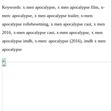
Keywords: x men apocalypse, x men apocalypse film, x-
men: apocalypse, x men apocalypse trailer, x-men:
apocalypse rollebesetning, x men apocalypse cast, x men
2016, x-men apocalypse cast, x-men apocalypse, x men
apocalypse imdb, x-men: apocalypse (2016), imdb x men
apocalypse