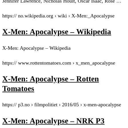
Jennifer Lawrence, Nicholas Hoult, Oscar Isaac, Rose …
https:// no.wikipedia.org › wiki › X-Men:_Apocalypse
X-Men: Apocalypse – Wikipedia
X-Men: Apocalypse – Wikipedia
https:// www.rottentomatoes.com › x_men_apocalypse
X-Men: Apocalypse – Rotten
Tomatoes
https:// p3.no › filmpolitiet › 2016/05 › x-men-apocalypse
X-Men: Apocalypse – NRK P3