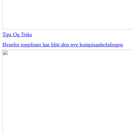
Tips Og Triks
Hvorfor topplister har blitt den nye kompisanbefalingen