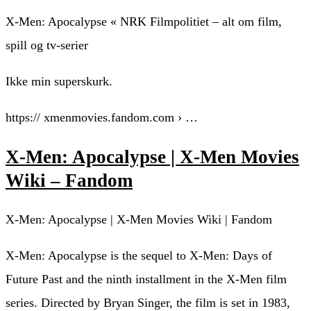
X-Men: Apocalypse « NRK Filmpolitiet – alt om film,
spill og tv-serier
Ikke min superskurk.
https:// xmenmovies.fandom.com › …
X-Men: Apocalypse | X-Men Movies
Wiki – Fandom
X-Men: Apocalypse | X-Men Movies Wiki | Fandom
X-Men: Apocalypse is the sequel to X-Men: Days of
Future Past and the ninth installment in the X-Men film
series. Directed by Bryan Singer, the film is set in 1983,