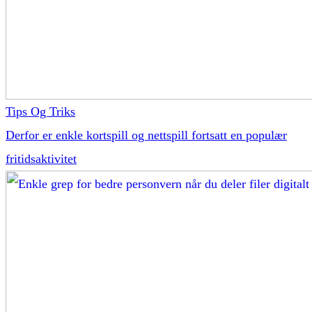
Tips Og Triks
Derfor er enkle kortspill og nettspill fortsatt en populær
fritidsaktivitet