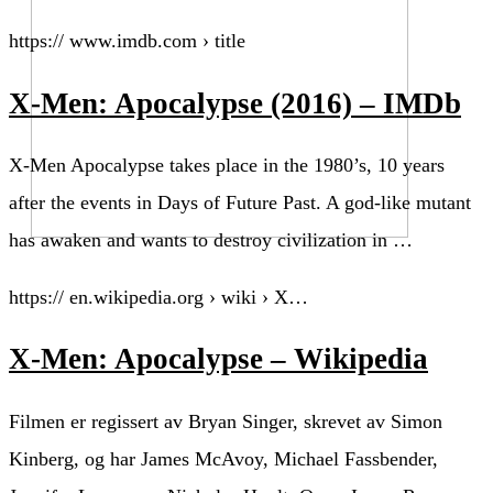
https:// www.imdb.com › title
X-Men: Apocalypse (2016) – IMDb
X-Men Apocalypse takes place in the 1980’s, 10 years
after the events in Days of Future Past. A god-like mutant
has awaken and wants to destroy civilization in …
https:// en.wikipedia.org › wiki › X…
X-Men: Apocalypse – Wikipedia
Filmen er regissert av Bryan Singer, skrevet av Simon
Kinberg, og har James McAvoy, Michael Fassbender,