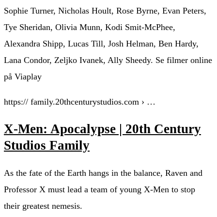
Sophie Turner, Nicholas Hoult, Rose Byrne, Evan Peters,
Tye Sheridan, Olivia Munn, Kodi Smit-McPhee,
Alexandra Shipp, Lucas Till, Josh Helman, Ben Hardy,
Lana Condor, Zeljko Ivanek, Ally Sheedy. Se filmer online
på Viaplay
https:// family.20thcenturystudios.com › …
X-Men: Apocalypse | 20th Century
Studios Family
As the fate of the Earth hangs in the balance, Raven and
Professor X must lead a team of young X-Men to stop
their greatest nemesis.