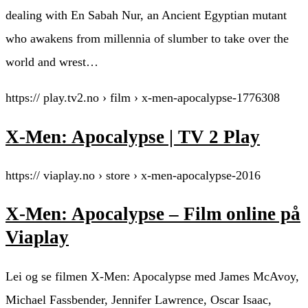
dealing with En Sabah Nur, an Ancient Egyptian mutant
who awakens from millennia of slumber to take over the
world and wrest…
https:// play.tv2.no › film › x-men-apocalypse-1776308
X-Men: Apocalypse | TV 2 Play
https:// viaplay.no › store › x-men-apocalypse-2016
X-Men: Apocalypse – Film online på
Viaplay
Lei og se filmen X-Men: Apocalypse med James McAvoy,
Michael Fassbender, Jennifer Lawrence, Oscar Isaac,