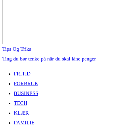
Tips Og Triks
Ting du bør tenke på når du skal låne penger
FRITID
FORBRUK
BUSINESS
TECH
KLÆR
FAMILIE