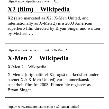
https:// en.wikipedia.org › wiki › X…
X2 (film) – Wikipedia
X2 (also marketed as X2: X-Men United, and
internationally as X-Men 2) is a 2003 American
superhero film directed by Bryan Singer and written
by Michael …
https:// no.wikipedia.org › wiki › X-Men_2
X-Men 2 – Wikipedia
X-Men 2 – Wikipedia
X-Men 2 (originaltittel X2, også markedsført under
navnet X2: X-Men United) var en amerikansk
superhelt-film fra 2003. Filmen ble regissert av
Bryan Singer, …
https:// www.rottentomatoes.com › x2_xmen_united