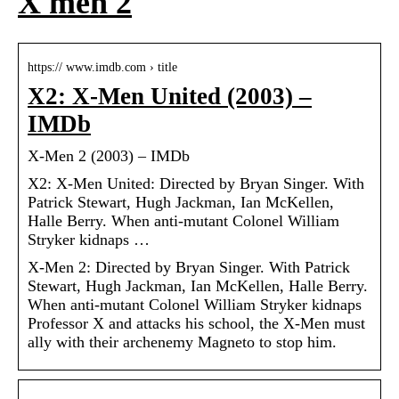
X men 2
https:// www.imdb.com › title
X2: X-Men United (2003) –
IMDb
X-Men 2 (2003) – IMDb
X2: X-Men United: Directed by Bryan Singer. With
Patrick Stewart, Hugh Jackman, Ian McKellen,
Halle Berry. When anti-mutant Colonel William
Stryker kidnaps …
X-Men 2: Directed by Bryan Singer. With Patrick
Stewart, Hugh Jackman, Ian McKellen, Halle Berry.
When anti-mutant Colonel William Stryker kidnaps
Professor X and attacks his school, the X-Men must
ally with their archenemy Magneto to stop him.