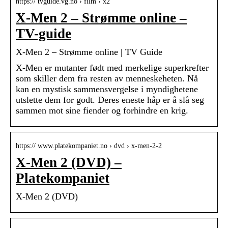
https:// tvguide.vg.no › film › x2
X-Men 2 – Strømme online –
TV-guide
X-Men 2 – Strømme online | TV Guide
X-Men er mutanter født med merkelige superkrefter
som skiller dem fra resten av menneskeheten. Nå
kan en mystisk sammensvergelse i myndighetene
utslette dem for godt. Deres eneste håp er å slå seg
sammen mot sine fiender og forhindre en krig.
https:// www.platekompaniet.no › dvd › x-men-2-2
X-Men 2 (DVD) –
Platekompaniet
X-Men 2 (DVD)