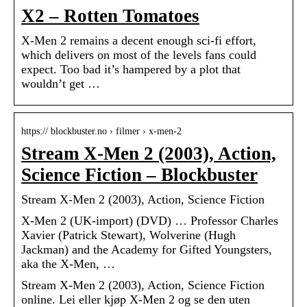
X2 – Rotten Tomatoes
X-Men 2 remains a decent enough sci-fi effort,
which delivers on most of the levels fans could
expect. Too bad it’s hampered by a plot that
wouldn’t get …
https:// blockbuster.no › filmer › x-men-2
Stream X-Men 2 (2003), Action,
Science Fiction – Blockbuster
Stream X-Men 2 (2003), Action, Science Fiction
X-Men 2 (UK-import) (DVD) … Professor Charles
Xavier (Patrick Stewart), Wolverine (Hugh
Jackman) and the Academy for Gifted Youngsters,
aka the X-Men, …
Stream X-Men 2 (2003), Action, Science Fiction
online. Lei eller kjøp X-Men 2 og se den uten