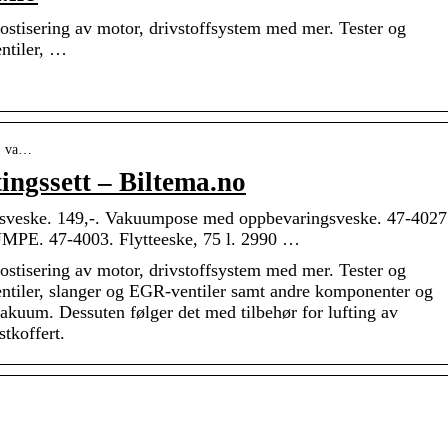
stisering av motor, drivstoffsystem med mer. Tester og
ntiler, …
 › va…
ingssett – Biltema.no
veske. 149,-. Vakuumpose med oppbevaringsveske. 47-4027
47-4003. Flytteeske, 75 l. 2990 …
stisering av motor, drivstoffsystem med mer. Tester og
entiler, slanger og EGR-ventiler samt andre komponenter og
akuum. Dessuten følger det med tilbehør for lufting av
tkoffert.