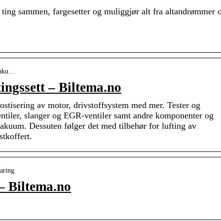
ing sammen, fargesetter og muliggjør alt fra altandrømmer 
 vaku…
ingssett – Biltema.no
stisering av motor, drivstoffsystem med mer. Tester og
entiler, slanger og EGR-ventiler samt andre komponenter og
akuum. Dessuten følger det med tilbehør for lufting av
tkoffert.
aring
– Biltema.no