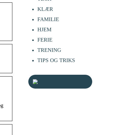
KLÆR
FAMILIE
HJEM
FERIE
TRENING
TIPS OG TRIKS
og