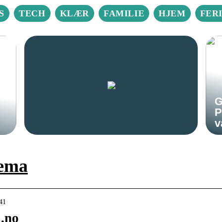
S
TECH
KLÆR
FAMILIE
HJEM
FER
G
P
v
ema
41
.no