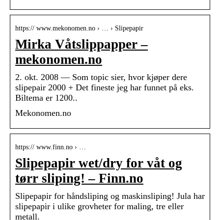
https:// www.mekonomen.no › … › Slipepapir
Mirka Våtslippapper –
mekonomen.no
2. okt. 2008 — Som topic sier, hvor kjøper dere
slipepair 2000 + Det fineste jeg har funnet på eks.
Biltema er 1200..
Mekonomen.no
https:// www.finn.no › …
Slipepapir wet/dry for våt og
tørr sliping! – Finn.no
Slipepapir for håndsliping og maskinsliping! Jula har
slipepapir i ulike grovheter for maling, tre eller
metall.