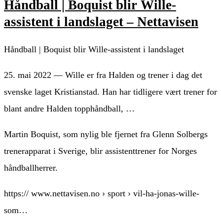
Håndball | Boquist blir Wille-
assistent i landslaget – Nettavisen
Håndball | Boquist blir Wille-assistent i landslaget
25. mai 2022 — Wille er fra Halden og trener i dag det
svenske laget Kristianstad. Han har tidligere vært trener for
blant andre Halden topphåndball, …
Martin Boquist, som nylig ble fjernet fra Glenn Solbergs
trenerapparat i Sverige, blir assistenttrener for Norges
håndballherrer.
https:// www.nettavisen.no › sport › vil-ha-jonas-wille-
som…