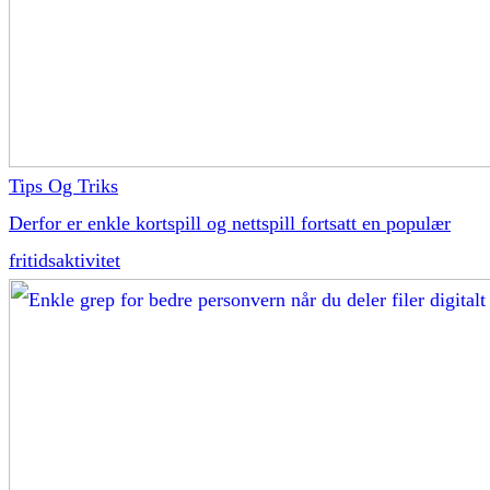
Tips Og Triks
Derfor er enkle kortspill og nettspill fortsatt en populær
fritidsaktivitet