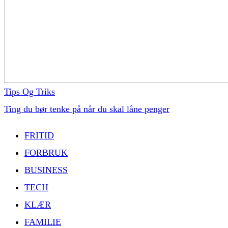
Tips Og Triks
Ting du bør tenke på når du skal låne penger
FRITID
FORBRUK
BUSINESS
TECH
KLÆR
FAMILIE