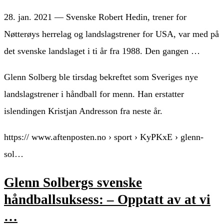
28. jan. 2021 — Svenske Robert Hedin, trener for
Nøtterøys herrelag og landslagstrener for USA, var med på
det svenske landslaget i ti år fra 1988. Den gangen …
Glenn Solberg ble tirsdag bekreftet som Sveriges nye
landslagstrener i håndball for menn. Han erstatter
islendingen Kristjan Andresson fra neste år.
https:// www.aftenposten.no › sport › KyPKxE › glenn-
sol…
Glenn Solbergs svenske
håndballsuksess: – Opptatt av at vi
…