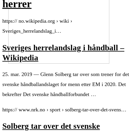
herrer
https:// no.wikipedia.org › wiki ›
Sveriges_herrelandslag_i…
Sveriges herrelandslag i håndball –
Wikipedia
25. mar. 2019 — Glenn Solberg tar over som trener for det
svenske håndballandslaget for menn etter EM i 2020. Det
bekrefter Det svenske håndballforbundet …
https:// www.nrk.no › sport › solberg-tar-over-det-svens…
Solberg tar over det svenske