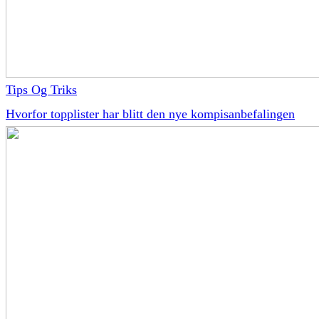
Tips Og Triks
Hvorfor topplister har blitt den nye kompisanbefalingen