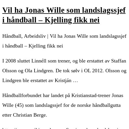
Vil ha Jonas Wille som landslagssjef
i håndball – Kjelling fikk nei
Håndball, Arbeidsliv | Vil ha Jonas Wille som landslagssjef
i håndball – Kjelling fikk nei
I 2008 sluttet Linnéll som trener, og ble erstattet av Staffan
Olsson og Ola Lindgren. De tok sølv i OL 2012. Olsson og
Lindgren ble erstattet av Kristján …
Håndballforbundet har landet på Kristianstad-trener Jonas
Wille (45) som landslagssjef for de norske håndballgutta
etter Christian Berge.