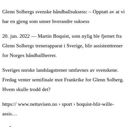
Glenn Solbergs svenske håndballsuksess: – Opptatt av at vi
har en gjeng som unner hverandre suksess
20. jun. 2022 — Martin Boquist, som nylig ble fjernet fra
Glenn Solbergs trenerapparat i Sverige, blir assistenttrener
for Norges håndballherrer.
Sveriges norske landslagstrener omfavnes av svenskene.
Fredag venter semifinale mot Frankrike for Glenn Solberg.
Hvem skulle trodd det?
https:// www.nettavisen.no › sport › boquist-blir-wille-
assis…