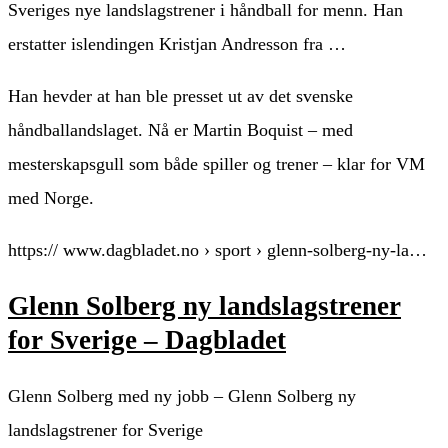
Sveriges nye landslagstrener i håndball for menn. Han
erstatter islendingen Kristjan Andresson fra …
Han hevder at han ble presset ut av det svenske
håndballandslaget. Nå er Martin Boquist – med
mesterskapsgull som både spiller og trener – klar for VM
med Norge.
https:// www.dagbladet.no › sport › glenn-solberg-ny-la…
Glenn Solberg ny landslagstrener
for Sverige – Dagbladet
Glenn Solberg med ny jobb – Glenn Solberg ny
landslagstrener for Sverige