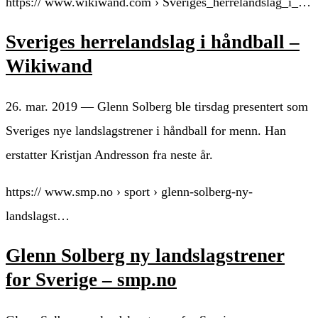
https:// www.wikiwand.com › Sveriges_herrelandslag_i_…
Sveriges herrelandslag i håndball –
Wikiwand
26. mar. 2019 — Glenn Solberg ble tirsdag presentert som
Sveriges nye landslagstrener i håndball for menn. Han
erstatter Kristjan Andresson fra neste år.
https:// www.smp.no › sport › glenn-solberg-ny-
landslagst…
Glenn Solberg ny landslagstrener
for Sverige – smp.no