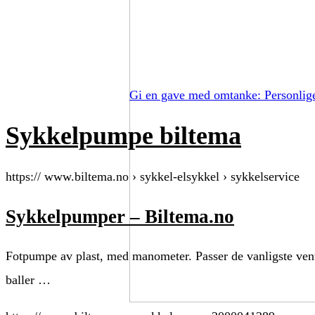
Gi en gave med omtanke: Personlig
Sykkelpumpe biltema
https:// www.biltema.no › sykkel-elsykkel › sykkelservice
Sykkelpumper – Biltema.no
Fotpumpe av plast, med manometer. Passer de vanligste vent
baller …