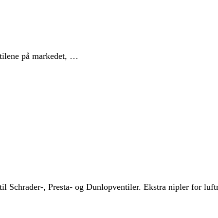
tilene på markedet, …
il Schrader-, Presta- og Dunlopventiler. Ekstra nipler for luf