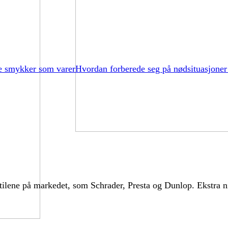
e smykker som varer
Hvordan forberede seg på nødsituasjoner
ilene på markedet, som Schrader, Presta og Dunlop. Ekstra ni