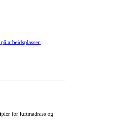
 på arbeidsplassen
pler for luftmadrass og