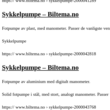
https:// www.biltema.no › sykkelpumpe-2000041289
Sykkelpumpe – Biltema.no
Fotpumpe av plast, med manometer. Passer de vanligste ven
Sykkelpumpe
https:// www.biltema.no › sykkelpumpe-2000042818
Sykkelpumpe – Biltema.no
Fotpumpe av aluminium med digitalt manometer.
Solid fotpumpe i stål, med stort, analogt manometer. Passer t
https:// www.biltema.no › sykkelpumpe-2000043768