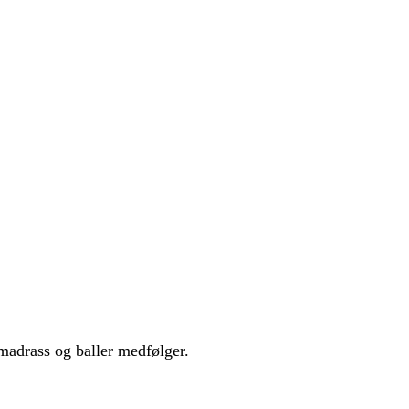
tmadrass og baller medfølger.