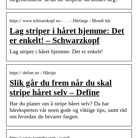
https:// www.schwarzkopf.no › … › Hårfarge › Blondt hår
Lag striper i håret hjemme: Det
er enkelt! – Schwarzkopf
Lag striper i håret hjemme: Det er enkelt!
https:// define.no › Hårtips
Slik går du frem når du skal
stripe håret selv – Define
Har du planer om å stripe håret selv? Da har
håreksperten vår noen gode og viktige tips, samt råd
om hvordan du bevarer fargen.
https:// www.youtube.com › watch