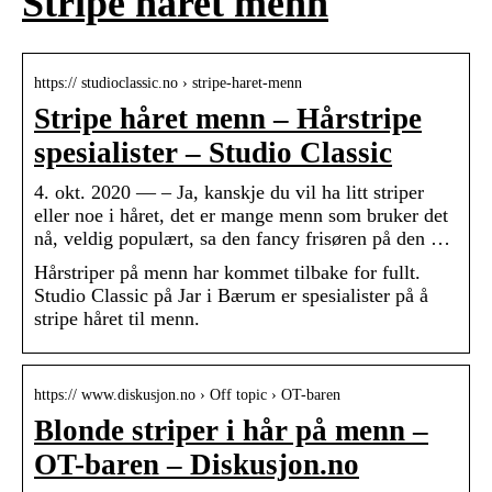
Stripe håret menn
https:// studioclassic.no › stripe-haret-menn
Stripe håret menn – Hårstripe
spesialister – Studio Classic
4. okt. 2020 — – Ja, kanskje du vil ha litt striper
eller noe i håret, det er mange menn som bruker det
nå, veldig populært, sa den fancy frisøren på den …
Hårstriper på menn har kommet tilbake for fullt.
Studio Classic på Jar i Bærum er spesialister på å
stripe håret til menn.
https:// www.diskusjon.no › Off topic › OT-baren
Blonde striper i hår på menn –
OT-baren – Diskusjon.no