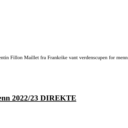
tin Fillon Maillet fra Frankrike vant verdenscupen for menn
 menn 2022/23 DIREKTE