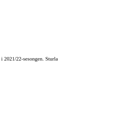
 i 2021/22-sesongen. Sturla