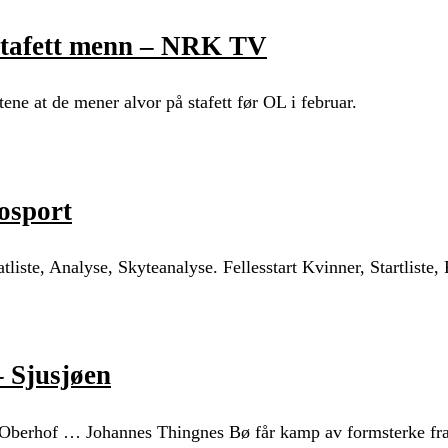
– Stafett menn – NRK TV
ene at de mener alvor på stafett før OL i februar.
osport
tliste, Analyse, Skyteanalyse. Fellesstart Kvinner, Startliste,
– Sjusjøen
 i Oberhof … Johannes Thingnes Bø får kamp av formsterke 