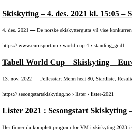
Skiskyting – 4. des. 2021 kl. 15:05 
4. des. 2021 — De norske skiskyttergutta vil vise konkurrent
https:// www.eurosport.no › world-cup-4 › standing_gnd1
Tabell World Cup – Skiskyting – Eur
13. nov. 2022 — Fellesstart Menn heat 80, Startliste, Resulta
https:// sesongstartskiskyting.no › lister › lister-2021
Lister 2021 : Sesongstart Skiskyting 
Her finner du komplett program for VM i skiskyting 2023