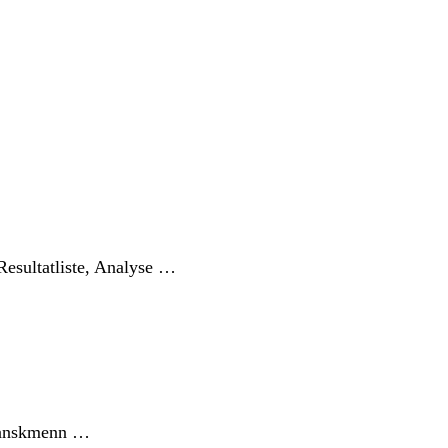
 Resultatliste, Analyse …
franskmenn …