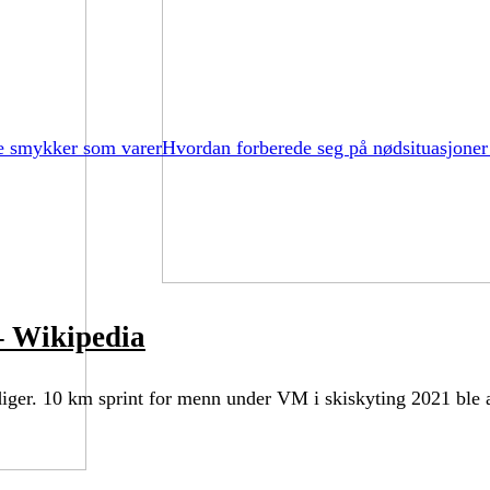
e smykker som varer
Hvordan forberede seg på nødsituasjoner
– Wikipedia
ger. 10 km sprint for menn under VM i skiskyting 2021 ble a