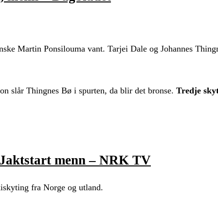
enske Martin Ponsilouma vant. Tarjei Dale og Johannes Thing
n slår Thingnes Bø i spurten, da blir det bronse.
Tredje sky
 – Jaktstart menn – NRK TV
iskyting fra Norge og utland.