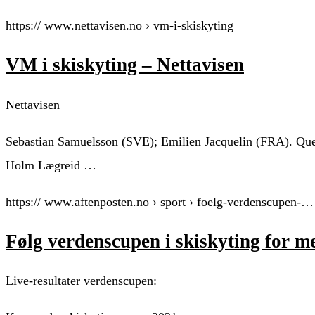
https:// www.nettavisen.no › vm-i-skiskyting
VM i skiskyting – Nettavisen
Nettavisen
Sebastian Samuelsson (SVE); Emilien Jacquelin (FRA). Quen
Holm Lægreid …
https:// www.aftenposten.no › sport › foelg-verdenscupen-…
Følg verdenscupen i skiskyting for
Live-resultater verdenscupen: