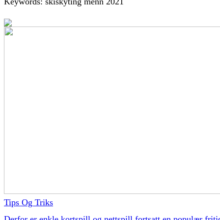
Keywords: skiskyting menn 2021
Tips Og Triks
Derfor er enkle kortspill og nettspill fortsatt en populær friti