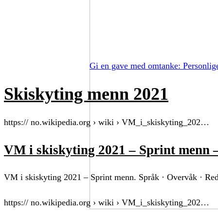
Gi en gave med omtanke: Personlig
Skiskyting menn 2021
https:// no.wikipedia.org › wiki › VM_i_skiskyting_202…
VM i skiskyting 2021 – Sprint menn 
VM i skiskyting 2021 – Sprint menn. Språk · Overvåk · Redi
https:// no.wikipedia.org › wiki › VM_i_skiskyting_202…