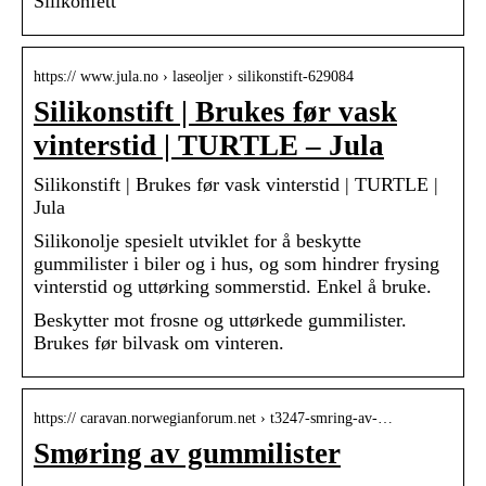
Silikonfett
https:// www.jula.no › laseoljer › silikonstift-629084
Silikonstift | Brukes før vask
vinterstid | TURTLE – Jula
Silikonstift | Brukes før vask vinterstid | TURTLE |
Jula
Silikonolje spesielt utviklet for å beskytte
gummilister i biler og i hus, og som hindrer frysing
vinterstid og uttørking sommerstid. Enkel å bruke.
Beskytter mot frosne og uttørkede gummilister.
Brukes før bilvask om vinteren.
https:// caravan.norwegianforum.net › t3247-smring-av-…
Smøring av gummilister