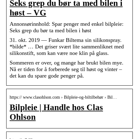
Seks grep du bør ta med bilen i
høst – VG
Annonsørinnhold: Spar penger med enkel bilpleie:
Seks grep du bør ta med bilen i høst
31. okt. 2019 — Funkar Biltema sin silikonspray.
*bilde* … Det griser svært lite sammenliknet med
silikonstift, som kan være noe klin på glass.
Sommeren er over, og mange har brukt bilen mye.
Nå er tiden for å forberede seg til høst og vinter –
det kan du spare gode penger på.
https:// www.clasohlson.com › Bilpleie-og-biltilbehør › Bil…
Bilpleie | Handle hos Clas
Ohlson