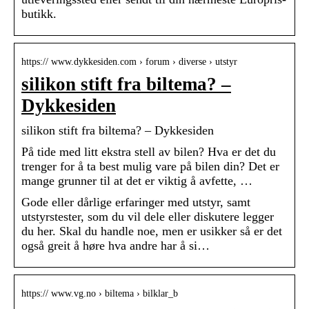
butikk.
https:// www.dykkesiden.com › forum › diverse › utstyr
silikon stift fra biltema? –
Dykkesiden
silikon stift fra biltema? – Dykkesiden
På tide med litt ekstra stell av bilen? Hva er det du
trenger for å ta best mulig vare på bilen din? Det er
mange grunner til at det er viktig å avfette, …
Gode eller dårlige erfaringer med utstyr, samt
utstyrstester, som du vil dele eller diskutere legger
du her. Skal du handle noe, men er usikker så er det
også greit å høre hva andre har å si…
https:// www.vg.no › biltema › bilklar_b