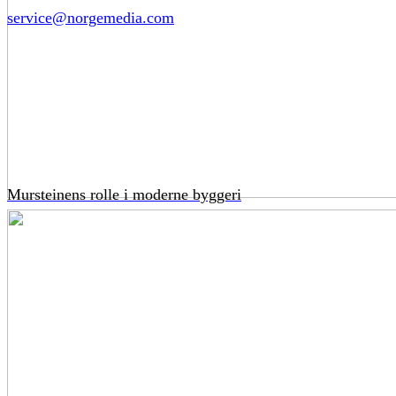
service@norgemedia.com
Mursteinens rolle i moderne byggeri