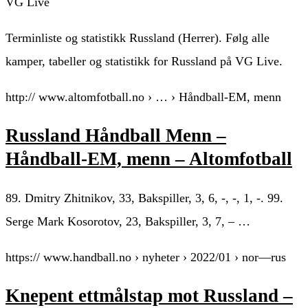
VG Live
Terminliste og statistikk Russland (Herrer). Følg alle
kamper, tabeller og statistikk for Russland på VG Live.
http:// www.altomfotball.no › … › Håndball-EM, menn
Russland Håndball Menn –
Håndball-EM, menn – Altomfotball
89. Dmitry Zhitnikov, 33, Bakspiller, 3, 6, -, -, 1, -. 99.
Serge Mark Kosorotov, 23, Bakspiller, 3, 7, – …
https:// www.handball.no › nyheter › 2022/01 › nor—rus
Knepent ettmålstap mot Russland –