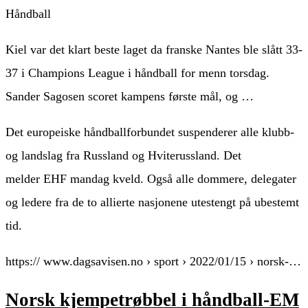
Håndball
Kiel var det klart beste laget da franske Nantes ble slått 33-
37 i Champions League i håndball for menn torsdag.
Sander Sagosen scoret kampens første mål, og …
Det europeiske håndballforbundet suspenderer alle klubb-
og landslag fra Russland og Hviterussland. Det
melder EHF mandag kveld. Også alle dommere, delegater
og ledere fra de to allierte nasjonene utestengt på ubestemt
tid.
https:// www.dagsavisen.no › sport › 2022/01/15 › norsk-…
Norsk kjempetrøbbel i håndball-EM