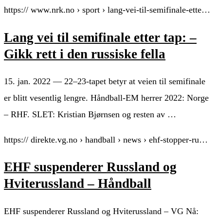
https:// www.nrk.no › sport › lang-vei-til-semifinale-ette…
Lang vei til semifinale etter tap: –
Gikk rett i den russiske fella
15. jan. 2022 — 22–23-tapet betyr at veien til semifinale
er blitt vesentlig lengre. Håndball-EM herrer 2022: Norge
– RHF. SLET: Kristian Bjørnsen og resten av …
https:// direkte.vg.no › handball › news › ehf-stopper-ru…
EHF suspenderer Russland og
Hviterussland – Håndball
EHF suspenderer Russland og Hviterussland – VG Nå: