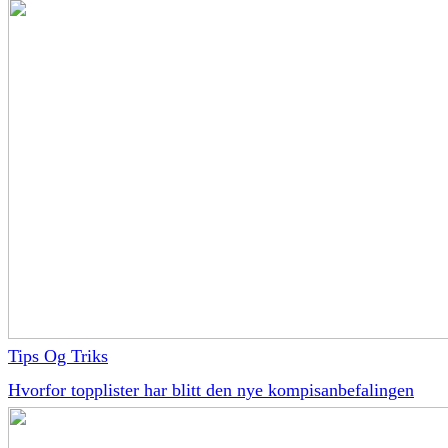
Tips Og Triks
Hvorfor topplister har blitt den nye kompisanbefalingen