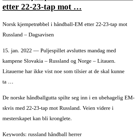
etter 22-23-tap mot …
Norsk kjempetrøbbel i håndball-EM etter 22-23-tap mot
Russland – Dagsavisen
15. jan. 2022 — Puljespillet avsluttes mandag med
kampene Slovakia – Russland og Norge – Litauen.
Litauerne har ikke vist noe som tilsier at de skal kunne
ta …
De norske håndballgutta spilte seg inn i en ubehagelig EM-
skvis med 22-23-tap mot Russland. Veien videre i
mesterskapet kan bli kronglete.
Keywords: russland håndball herrer