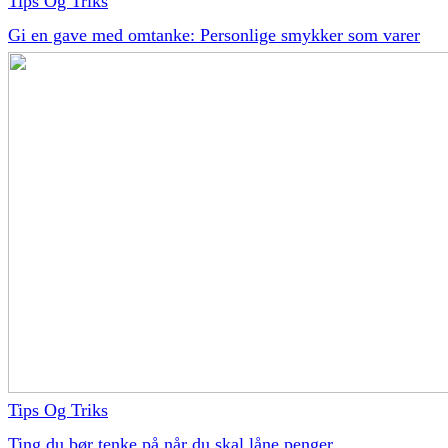
Tips Og Triks
Gi en gave med omtanke: Personlige smykker som varer
Tips Og Triks
Ting du bør tenke på når du skal låne penger