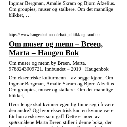
Ingmar Bergman, Amalie Skram og Bjørn Afzelius.
Om groupies, muser og stalkere. Om det mannlige
blikket, …
https:// www.haugenbok.no › debatt-politikk-og-samfunn
Om muser og menn – Breen,
Marta – Haugen Bok
Om muser og menn by Breen, Marta.
9788243009721. Innbundet – 2019 | Haugenbok
Om eksentriske kulturmenn – av begge kjønn. Om
Ingmar Bergman, Amalie Skram og Bjørn Afzelius.
Om groupies, muser og stalkere. Om det mannlige
blikket, …
Hvor lenge skal kvinner egentlig finne seg i å være
den andre? Og hvor eksentrisk kan en kvinne være
før hun avskrives som gal? Dette er noen av
spørsmålene Marta Breen stiller i denne boka, der