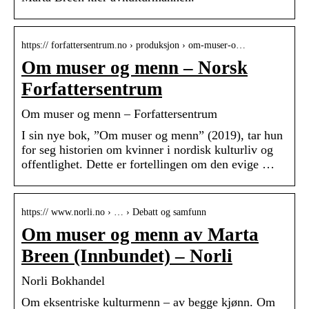
https:// forfattersentrum.no › produksjon › om-muser-o…
Om muser og menn – Norsk
Forfattersentrum
Om muser og menn – Forfattersentrum
I sin nye bok, ”Om muser og menn” (2019), tar hun
for seg historien om kvinner i nordisk kulturliv og
offentlighet. Dette er fortellingen om den evige …
https:// www.norli.no › … › Debatt og samfunn
Om muser og menn av Marta
Breen (Innbundet) – Norli
Norli Bokhandel
Om eksentriske kulturmenn – av begge kjønn. Om