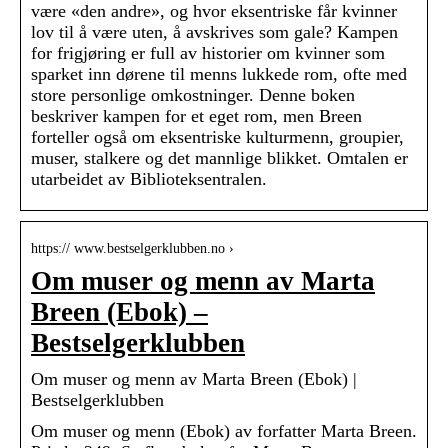
være «den andre», og hvor eksentriske får kvinner
lov til å være uten, å avskrives som gale? Kampen
for frigjøring er full av historier om kvinner som
sparket inn dørene til menns lukkede rom, ofte med
store personlige omkostninger. Denne boken
beskriver kampen for et eget rom, men Breen
forteller også om eksentriske kulturmenn, groupier,
muser, stalkere og det mannlige blikket. Omtalen er
utarbeidet av Biblioteksentralen.
https:// www.bestselgerklubben.no ›
Om muser og menn av Marta
Breen (Ebok) –
Bestselgerklubben
Om muser og menn av Marta Breen (Ebok) |
Bestselgerklubben
Om muser og menn (Ebok) av forfatter Marta Breen.