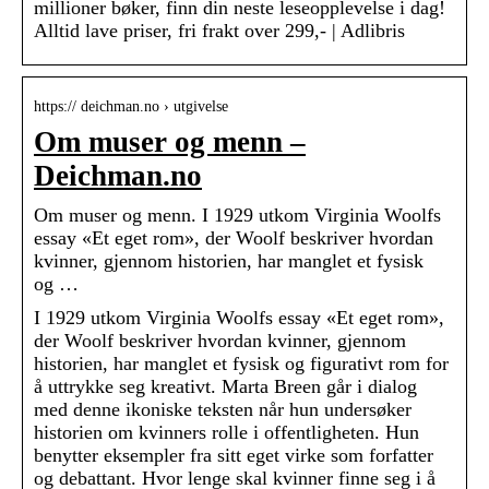
millioner bøker, finn din neste leseopplevelse i dag!
Alltid lave priser, fri frakt over 299,- | Adlibris
https:// deichman.no › utgivelse
Om muser og menn –
Deichman.no
Om muser og menn. I 1929 utkom Virginia Woolfs
essay «Et eget rom», der Woolf beskriver hvordan
kvinner, gjennom historien, har manglet et fysisk
og …
I 1929 utkom Virginia Woolfs essay «Et eget rom»,
der Woolf beskriver hvordan kvinner, gjennom
historien, har manglet et fysisk og figurativt rom for
å uttrykke seg kreativt. Marta Breen går i dialog
med denne ikoniske teksten når hun undersøker
historien om kvinners rolle i offentligheten. Hun
benytter eksempler fra sitt eget virke som forfatter
og debattant. Hvor lenge skal kvinner finne seg i å