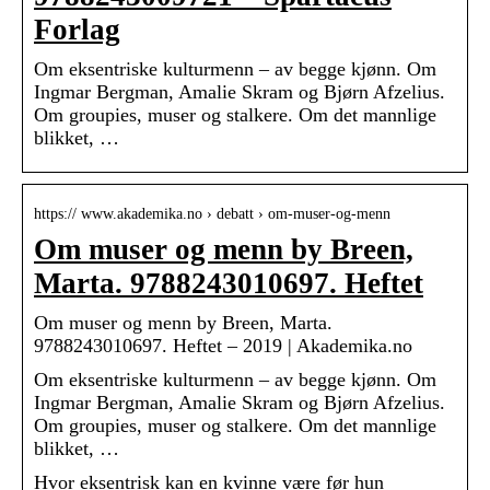
Forlag
Om eksentriske kulturmenn – av begge kjønn. Om
Ingmar Bergman, Amalie Skram og Bjørn Afzelius.
Om groupies, muser og stalkere. Om det mannlige
blikket, …
https:// www.akademika.no › debatt › om-muser-og-menn
Om muser og menn by Breen,
Marta. 9788243010697. Heftet
Om muser og menn by Breen, Marta.
9788243010697. Heftet – 2019 | Akademika.no
Om eksentriske kulturmenn – av begge kjønn. Om
Ingmar Bergman, Amalie Skram og Bjørn Afzelius.
Om groupies, muser og stalkere. Om det mannlige
blikket, …
Hvor eksentrisk kan en kvinne være før hun