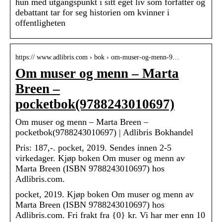
hun med utgangspunkt i sitt eget liv som forfatter og
debattant tar for seg historien om kvinner i
offentligheten
https:// www.adlibris.com › bok › om-muser-og-menn-9…
Om muser og menn – Marta
Breen –
pocketbok(9788243010697)
Om muser og menn – Marta Breen –
pocketbok(9788243010697) | Adlibris Bokhandel
Pris: 187,-. pocket, 2019. Sendes innen 2-5
virkedager. Kjøp boken Om muser og menn av
Marta Breen (ISBN 9788243010697) hos
Adlibris.com.
pocket, 2019. Kjøp boken Om muser og menn av
Marta Breen (ISBN 9788243010697) hos
Adlibris.com. Fri frakt fra {0} kr. Vi har mer enn 10