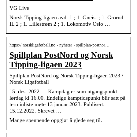
VG Live
Norsk Tipping-ligaen avd. 1 ; 1. Gneist ; 1. Grorud
IL 2 ; 1. Lillestrøm 2 ; 1. Lokomotiv Oslo …
https:// norskligafotball.no › nyheter › spillplan-postnor…
Spillplan PostNord og Norsk
Tipping-ligaen 2023
Spillplan PostNord og Norsk Tipping-ligaen 2023 /
Norsk Ligafotball
15. des. 2022 — Kampdag er som utgangspunkt
lørdag kl 16.00. Endelige kamptidspunkt blir satt på
terminliste møte 13 januar 2023. Publisert:
15.12.2022. Skrevet …
Mange spennende oppgjør å glede seg til.