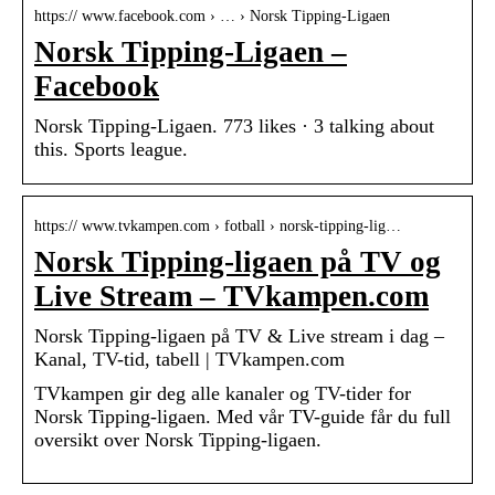
https:// www.facebook.com › … › Norsk Tipping-Ligaen
Norsk Tipping-Ligaen –
Facebook
Norsk Tipping-Ligaen. 773 likes · 3 talking about
this. Sports league.
https:// www.tvkampen.com › fotball › norsk-tipping-lig…
Norsk Tipping-ligaen på TV og
Live Stream – TVkampen.com
Norsk Tipping-ligaen på TV & Live stream i dag –
Kanal, TV-tid, tabell | TVkampen.com
TVkampen gir deg alle kanaler og TV-tider for
Norsk Tipping-ligaen. Med vår TV-guide får du full
oversikt over Norsk Tipping-ligaen.