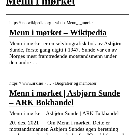
Menn i mørket
https:// no.wikipedia.org › wiki › Menn_i_mørket
Menn i mørket – Wikipedia
Menn i mørket er en selvbiografisk bok av Asbjørn
Sunde, første gang utgitt i 1947. Sunde var en av
Norges mest framtredende motstandsmenn under
den andre …
https:// www.ark.no › … › Biografier og memoarer
Menn i mørket | Asbjørn Sunde
– ARK Bokhandel
Menn i mørket | Asbjørn Sunde | ARK Bokhandel
20. des. 2021 — Om Menn i mørket. Dette er
motstandsmannen Asbjørn Sundes egen beretning