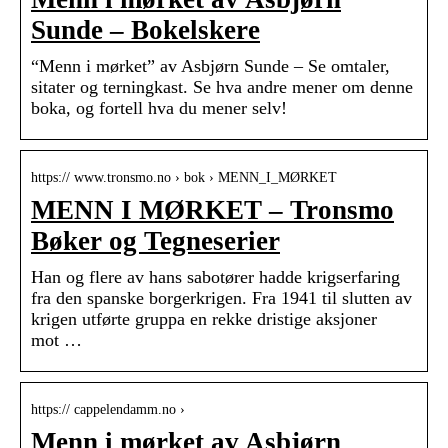
Sunde – Bokelskere
“Menn i mørket” av Asbjørn Sunde – Se omtaler,
sitater og terningkast. Se hva andre mener om denne
boka, og fortell hva du mener selv!
https:// www.tronsmo.no › bok › MENN_I_MØRKET
MENN I MØRKET – Tronsmo
Bøker og Tegneserier
Han og flere av hans sabotører hadde krigserfaring
fra den spanske borgerkrigen. Fra 1941 til slutten av
krigen utførte gruppa en rekke dristige aksjoner
mot …
https:// cappelendamm.no ›
Menn i mørket av Asbjørn