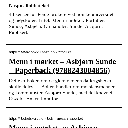
Nasjonalbiblioteket
4 lisenser for Feide-brukere ved norske universitet
og høyskoler. Tittel. Menn i mørket. Forfatter.
Sunde, Asbjørn. Omhandler. Sunde, Asbjørn.
Publisert.
https:// www.bokklubben.no › produkt
Menn i mørket – Asbjørn Sunde
– Paperback (9788243004856)
Dette er boken om de glemte menn da krigsheder
skulle deles … Boken handler om motstansmannen
og kommunisten Asbjørn Sunde, med dekknavnet
Osvald. Boken kom for …
https:// bokelskere.no › bok › menn-i-moerket
Menn i mørket av Asbjørn