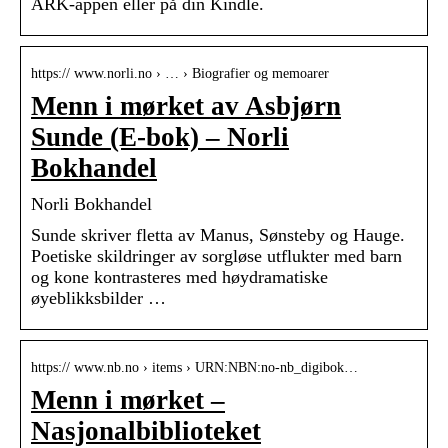
ARK-appen eller på din Kindle.
https:// www.norli.no › … › Biografier og memoarer
Menn i mørket av Asbjørn
Sunde (E-bok) – Norli
Bokhandel
Norli Bokhandel
Sunde skriver fletta av Manus, Sønsteby og Hauge.
Poetiske skildringer av sorgløse utflukter med barn
og kone kontrasteres med høydramatiske
øyeblikksbilder …
https:// www.nb.no › items › URN:NBN:no-nb_digibok…
Menn i mørket –
Nasjonalbiblioteket