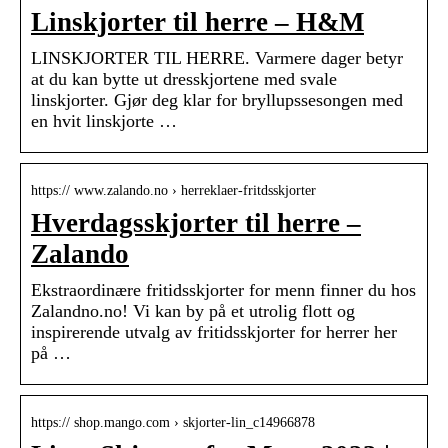
Linskjorter til herre – H&M
LINSKJORTER TIL HERRE. Varmere dager betyr
at du kan bytte ut dresskjortene med svale
linskjorter. Gjør deg klar for bryllupssesongen med
en hvit linskjorte …
https:// www.zalando.no › herreklaer-fritdsskjorter
Hverdagsskjorter til herre –
Zalando
Ekstraordinære fritidsskjorter for menn finner du hos
Zalandno.no! Vi kan by på et utrolig flott og
inspirerende utvalg av fritidsskjorter for herrer her
på …
https:// shop.mango.com › skjorter-lin_c14966878