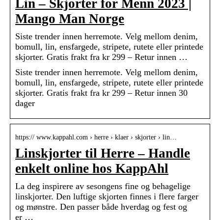
Lin – Skjorter for Menn 2023 |
Mango Man Norge
Siste trender innen herremote. Velg mellom denim,
bomull, lin, ensfargede, stripete, rutete eller printede
skjorter. Gratis frakt fra kr 299 – Retur innen …
Siste trender innen herremote. Velg mellom denim,
bomull, lin, ensfargede, stripete, rutete eller printede
skjorter. Gratis frakt fra kr 299 – Retur innen 30
dager
https:// www.kappahl.com › herre › klaer › skjorter › lin…
Linskjorter til Herre – Handle
enkelt online hos KappAhl
La deg inspirere av sesongens fine og behagelige
linskjorter. Den luftige skjorten finnes i flere farger
og mønstre. Den passer både hverdag og fest og
er …