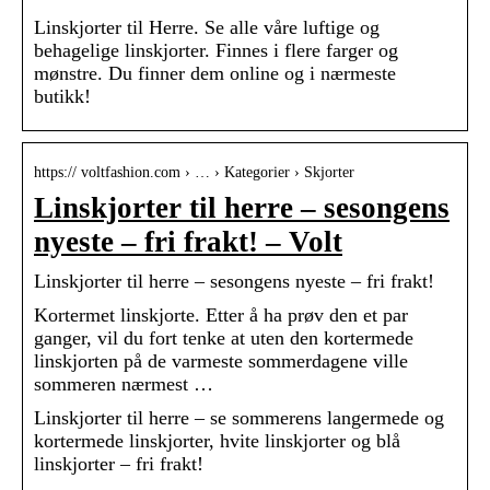
Linskjorter til Herre. Se alle våre luftige og
behagelige linskjorter. Finnes i flere farger og
mønstre. Du finner dem online og i nærmeste
butikk!
https:// voltfashion.com › … › Kategorier › Skjorter
Linskjorter til herre – sesongens
nyeste – fri frakt! – Volt
Linskjorter til herre – sesongens nyeste – fri frakt!
Kortermet linskjorte. Etter å ha prøv den et par
ganger, vil du fort tenke at uten den kortermede
linskjorten på de varmeste sommerdagene ville
sommeren nærmest …
Linskjorter til herre – se sommerens langermede og
kortermede linskjorter, hvite linskjorter og blå
linskjorter – fri frakt!