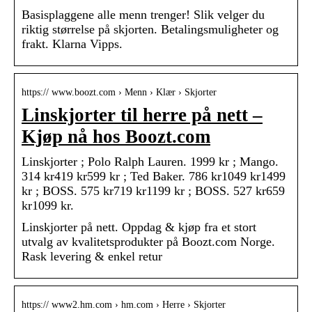
Basisplaggene alle menn trenger! Slik velger du
riktig størrelse på skjorten. Betalingsmuligheter og
frakt. Klarna Vipps.
https:// www.boozt.com › Menn › Klær › Skjorter
Linskjorter til herre på nett –
Kjøp nå hos Boozt.com
Linskjorter ; Polo Ralph Lauren. 1999 kr ; Mango.
314 kr419 kr599 kr ; Ted Baker. 786 kr1049 kr1499
kr ; BOSS. 575 kr719 kr1199 kr ; BOSS. 527 kr659
kr1099 kr.
Linskjorter på nett. Oppdag & kjøp fra et stort
utvalg av kvalitetsprodukter på Boozt.com Norge.
Rask levering & enkel retur
https:// www2.hm.com › hm.com › Herre › Skjorter