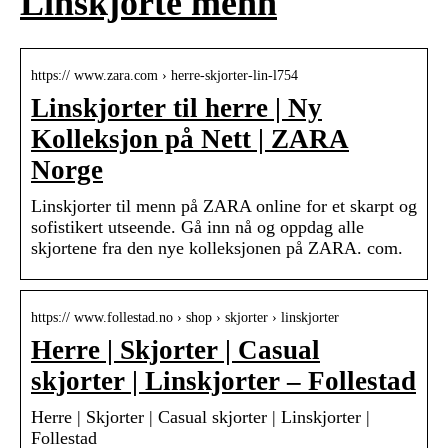
Linskjorte menn
https:// www.zara.com › herre-skjorter-lin-l754
Linskjorter til herre | Ny
Kolleksjon på Nett | ZARA
Norge
Linskjorter til menn på ZARA online for et skarpt og
sofistikert utseende. Gå inn nå og oppdag alle
skjortene fra den nye kolleksjonen på ZARA. com.
https:// www.follestad.no › shop › skjorter › linskjorter
Herre | Skjorter | Casual
skjorter | Linskjorter – Follestad
Herre | Skjorter | Casual skjorter | Linskjorter |
Follestad