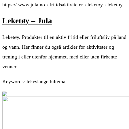
https:// www.jula.no › fritidsaktiviteter › leketoy › leketoy
Leketøy – Jula
Leketøy. Produkter til en aktiv fritid eller friluftsliv på land
og vann. Her finner du også artikler for aktiviteter og
trening i eller utenfor hjemmet, med eller uten firbente
venner.
Keywords: lekeslange biltema