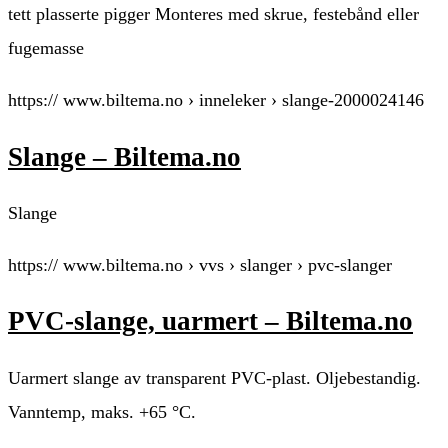
tett plasserte pigger Monteres med skrue, festebånd eller
fugemasse
https:// www.biltema.no › inneleker › slange-2000024146
Slange – Biltema.no
Slange
https:// www.biltema.no › vvs › slanger › pvc-slanger
PVC-slange, uarmert – Biltema.no
Uarmert slange av transparent PVC-plast. Oljebestandig.
Vanntemp, maks. +65 °C.