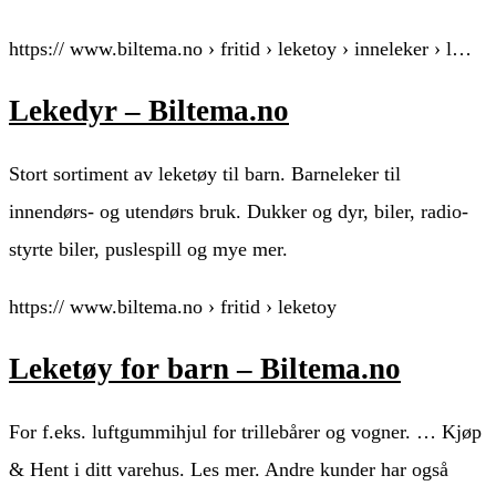
https:// www.biltema.no › fritid › leketoy › inneleker › l…
Lekedyr – Biltema.no
Stort sortiment av leketøy til barn. Barneleker til
innendørs- og utendørs bruk. Dukker og dyr, biler, radio-
styrte biler, puslespill og mye mer.
https:// www.biltema.no › fritid › leketoy
Leketøy for barn – Biltema.no
For f.eks. luftgummihjul for trillebårer og vogner. … Kjøp
& Hent i ditt varehus. Les mer. Andre kunder har også