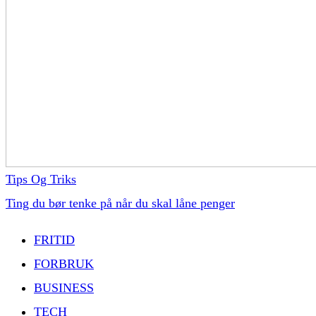
Tips Og Triks
Ting du bør tenke på når du skal låne penger
FRITID
FORBRUK
BUSINESS
TECH