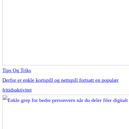
Tips Og Triks
Derfor er enkle kortspill og nettspill fortsatt en populær
fritidsaktivitet