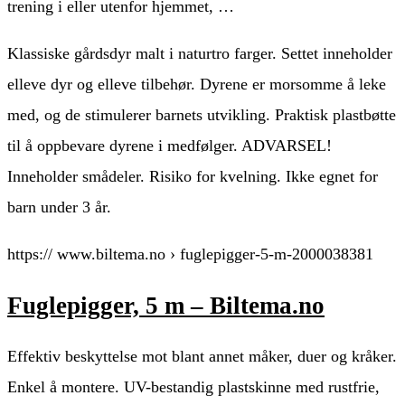
trening i eller utenfor hjemmet, …
Klassiske gårdsdyr malt i naturtro farger. Settet inneholder
elleve dyr og elleve tilbehør. Dyrene er morsomme å leke
med, og de stimulerer barnets utvikling. Praktisk plastbøtte
til å oppbevare dyrene i medfølger. ADVARSEL!
Inneholder smådeler. Risiko for kvelning. Ikke egnet for
barn under 3 år.
https:// www.biltema.no › fuglepigger-5-m-2000038381
Fuglepigger, 5 m – Biltema.no
Effektiv beskyttelse mot blant annet måker, duer og kråker.
Enkel å montere. UV-bestandig plastskinne med rustfrie,