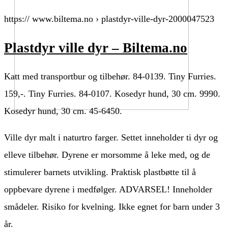
https:// www.biltema.no › plastdyr-ville-dyr-2000047523
Plastdyr ville dyr – Biltema.no
Katt med transportbur og tilbehør. 84-0139. Tiny Furries.
159,-. Tiny Furries. 84-0107. Kosedyr hund, 30 cm. 9990.
Kosedyr hund, 30 cm. 45-6450.
Ville dyr malt i naturtro farger. Settet inneholder ti dyr og
elleve tilbehør. Dyrene er morsomme å leke med, og de
stimulerer barnets utvikling. Praktisk plastbøtte til å
oppbevare dyrene i medfølger. ADVARSEL! Inneholder
smådeler. Risiko for kvelning. Ikke egnet for barn under 3
år.