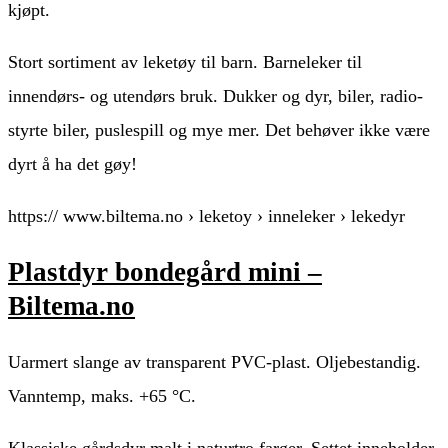
kjøpt.
Stort sortiment av leketøy til barn. Barneleker til
innendørs- og utendørs bruk. Dukker og dyr, biler, radio-
styrte biler, puslespill og mye mer. Det behøver ikke være
dyrt å ha det gøy!
https:// www.biltema.no › leketoy › inneleker › lekedyr
Plastdyr bondegård mini –
Biltema.no
Uarmert slange av transparent PVC-plast. Oljebestandig.
Vanntemp, maks. +65 °C.