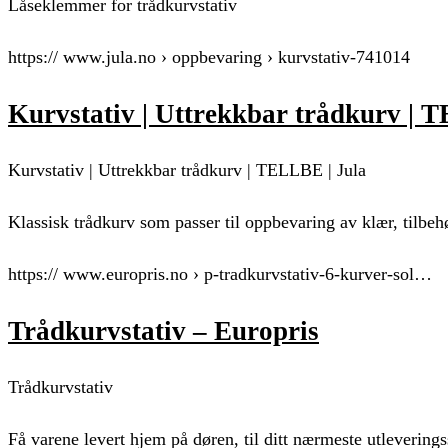
Låseklemmer for trådkurvstativ
https:// www.jula.no › oppbevaring › kurvstativ-741014
Kurvstativ | Uttrekkbar trådkurv | 
Kurvstativ | Uttrekkbar trådkurv | TELLBE | Jula
Klassisk trådkurv som passer til oppbevaring av klær, tilbeh
https:// www.europris.no › p-tradkurvstativ-6-kurver-sol…
Trådkurvstativ – Europris
Trådkurvstativ
Få varene levert hjem på døren, til ditt nærmeste utleverings