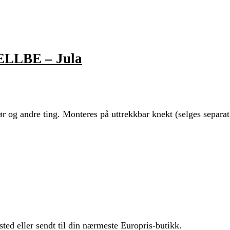
TELLBE – Jula
ør og andre ting. Monteres på uttrekkbar knekt (selges separat
sted eller sendt til din nærmeste Europris-butikk.