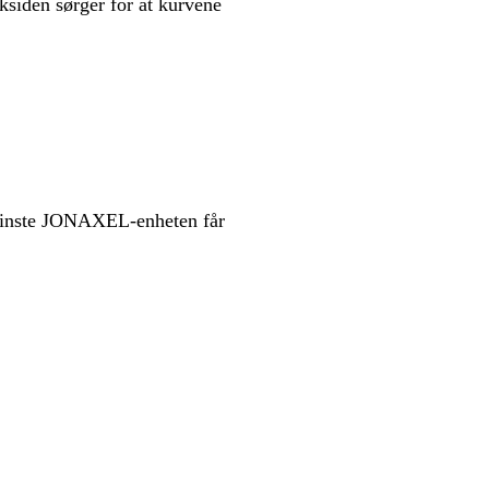
ksiden sørger for at kurvene
 minste JONAXEL-enheten får