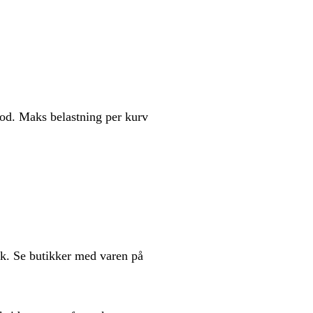
bod. Maks belastning per kurv
kk. Se butikker med varen på