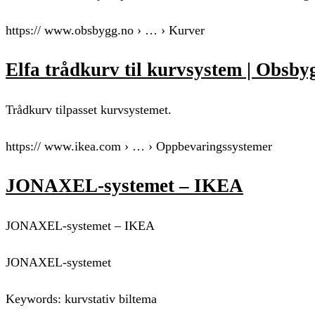
https:// www.obsbygg.no › … › Kurver
Elfa trådkurv til kurvsystem | Obsby
Trådkurv tilpasset kurvsystemet.
https:// www.ikea.com › … › Oppbevaringssystemer
JONAXEL-systemet – IKEA
JONAXEL-systemet – IKEA
JONAXEL-systemet
Keywords: kurvstativ biltema