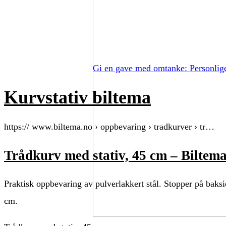
Gi en gave med omtanke: Personlig
Kurvstativ biltema
https:// www.biltema.no › oppbevaring › tradkurver › tr…
Trådkurv med stativ, 45 cm – Biltem
Praktisk oppbevaring av pulverlakkert stål. Stopper på baksi
cm.