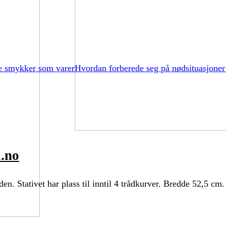
e smykker som varer
Hvordan forberede seg på nødsituasjoner
a.no
den. Stativet har plass til inntil 4 trådkurver. Bredde 52,5 