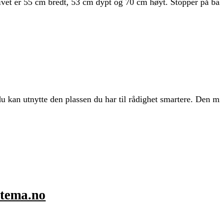
ativet er 55 cm bredt, 53 cm dypt og 70 cm høyt. Stopper på ba
u kan utnytte den plassen du har til rådighet smartere. Den
ltema.no