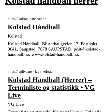
Kolstad håndball herrer
https:// kolstad-handball.no
Kolstad Håndball
Kolstad
Kolstad Håndball. Blisterhaugveien 17. Postboks
9641, Saupstad. 7078 SAUPSTAD. post@kolstad-
handball.no. www.kolstad-handball.no.
https:// vglive.no › lag › kolstad
Kolstad Håndball (Herrer) –
Terminliste og statistikk • VG
Live
VG Live