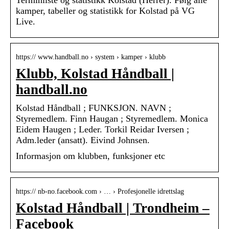
Terminliste og statistikk Kolstad (Herrer). Følg alle
kamper, tabeller og statistikk for Kolstad på VG
Live.
https:// www.handball.no › system › kamper › klubb
Klubb, Kolstad Håndball |
handball.no
Kolstad Håndball ; FUNKSJON. NAVN ;
Styremedlem. Finn Haugan ; Styremedlem. Monica
Eidem Haugen ; Leder. Torkil Reidar Iversen ;
Adm.leder (ansatt). Eivind Johnsen.
Informasjon om klubben, funksjoner etc
https:// nb-no.facebook.com › … › Profesjonelle idrettslag
Kolstad Håndball | Trondheim –
Facebook