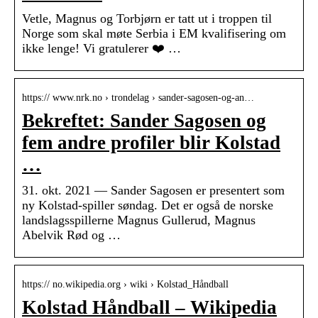
Vetle, Magnus og Torbjørn er tatt ut i troppen til
Norge som skal møte Serbia i EM kvalifisering om
ikke lenge! Vi gratulerer ❤️ …
https:// www.nrk.no › trondelag › sander-sagosen-og-an…
Bekreftet: Sander Sagosen og
fem andre profiler blir Kolstad
…
31. okt. 2021 — Sander Sagosen er presentert som
ny Kolstad-spiller søndag. Det er også de norske
landslagsspillerne Magnus Gullerud, Magnus
Abelvik Rød og …
https:// no.wikipedia.org › wiki › Kolstad_Håndball
Kolstad Håndball – Wikipedia