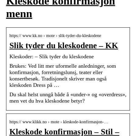
Kleskode konfirmasjon
menn
https:// www.kk.no › mote › slik-tyder-du-kleskodene
Slik tyder du kleskodene – KK
Kleskoder: – Slik tyder du kleskodene
Brukes: Ved litt mer uformelle anledninger, som
konfirmasjon, forretningslunsj, teater eller
konsertbesøk. Tradisjonelt skriver man også
kleskoden Dress på …
Du skal helst unngå både å «under-» og «overdress»,
men vet du hva kleskodene betyr?
https:// www.klikk.no › mote › kleskode-konfirmasjon-…
Kleskode konfirmasjon – Stil –