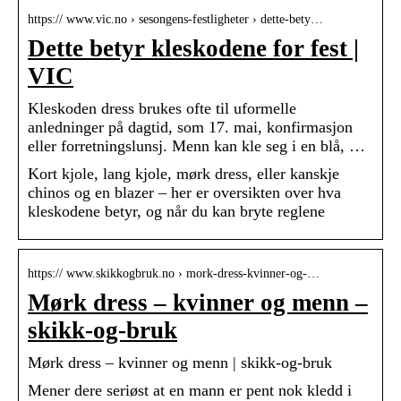
https:// www.vic.no › sesongens-festligheter › dette-bety…
Dette betyr kleskodene for fest |
VIC
Kleskoden dress brukes ofte til uformelle
anledninger på dagtid, som 17. mai, konfirmasjon
eller forretningslunsj. Menn kan kle seg i en blå, …
Kort kjole, lang kjole, mørk dress, eller kanskje
chinos og en blazer – her er oversikten over hva
kleskodene betyr, og når du kan bryte reglene
https:// www.skikkogbruk.no › mork-dress-kvinner-og-…
Mørk dress – kvinner og menn –
skikk-og-bruk
Mørk dress – kvinner og menn | skikk-og-bruk
Mener dere seriøst at en mann er pent nok kledd i