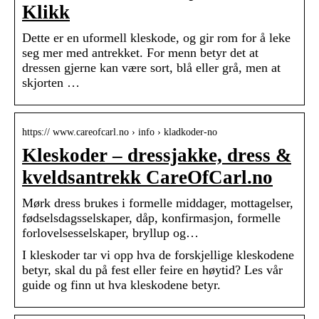
Klikk
Dette er en uformell kleskode, og gir rom for å leke
seg mer med antrekket. For menn betyr det at
dressen gjerne kan være sort, blå eller grå, men at
skjorten …
https:// www.careofcarl.no › info › kladkoder-no
Kleskoder – dressjakke, dress &
kveldsantrekk CareOfCarl.no
Mørk dress brukes i formelle middager, mottagelser,
fødselsdagsselskaper, dåp, konfirmasjon, formelle
forlovelsesselskaper, bryllup og…
I kleskoder tar vi opp hva de forskjellige kleskodene
betyr, skal du på fest eller feire en høytid? Les vår
guide og finn ut hva kleskodene betyr.