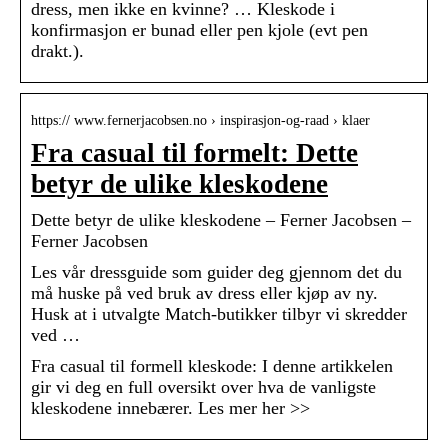
dress, men ikke en kvinne? … Kleskode i
konfirmasjon er bunad eller pen kjole (evt pen
drakt.).
https:// www.fernerjacobsen.no › inspirasjon-og-raad › klaer
Fra casual til formelt: Dette
betyr de ulike kleskodene
Dette betyr de ulike kleskodene – Ferner Jacobsen –
Ferner Jacobsen
Les vår dressguide som guider deg gjennom det du
må huske på ved bruk av dress eller kjøp av ny.
Husk at i utvalgte Match-butikker tilbyr vi skredder
ved …
Fra casual til formell kleskode: I denne artikkelen
gir vi deg en full oversikt over hva de vanligste
kleskodene innebærer. Les mer her >>