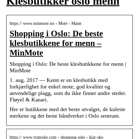
Klesbutikker oslo menn
https:// www.minmote.no › Mote › Mann
Shopping i Oslo: De beste
klesbutikkene for menn –
MinMote
Shopping i Oslo: De beste klesbutikkene for menn |
MinMote
1. aug. 2017 — Kemt er en klesbutikk med
forkjærlighet for enkel mote, god kvalitet og
anvendelige plagg, som du ikke finner andre steder.
Fløyel & Kanari.
Her er butikkene med det beste utvalget, de kuleste
merkene og det beste håndverket i Oslo sentrum.
https:// www.visitoslo.com › shopping-oslo › klar-sko