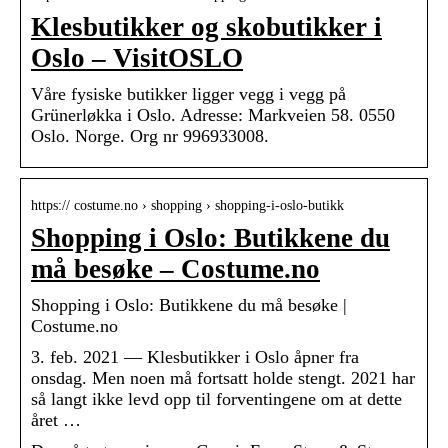
Klesbutikker og skobutikker i
Oslo – VisitOSLO
Våre fysiske butikker ligger vegg i vegg på
Grünerløkka i Oslo. Adresse: Markveien 58. 0550
Oslo. Norge. Org nr 996933008.
https:// costume.no › shopping › shopping-i-oslo-butikk
Shopping i Oslo: Butikkene du
må besøke – Costume.no
Shopping i Oslo: Butikkene du må besøke |
Costume.no
3. feb. 2021 — Klesbutikker i Oslo åpner fra
onsdag. Men noen må fortsatt holde stengt. 2021 har
så langt ikke levd opp til forventingene om at dette
året …