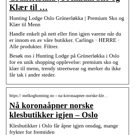
Klær til …
Hunting Lodge Oslo Grünerløkka | Premium Sko og
Klær til Menn
Handle enkelt på nett eller finn igjen varene når du
er innom en av våre butikker. Carlings · HERRE ·
Alle produkter. Filtrer.
Besøk oss i Hunting Lodge på Grünerløkka i Oslo
for en unik shopping opplevelse: premium sko og
klær til menn, trendy streetwear og merker du ikke
får tak i andre steder.
https:// melkoghonning.no › na-koronaapner-norske-kle…
Nå koronaåpner norske
klesbutikker igjen – Oslo
Klesbutikker i Oslo får åpne igjen onsdag, mange
frykter for fremtiden