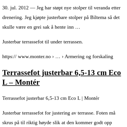
30. jul. 2012 — Jeg har støpt nye stolper til veranda etter
drenering. Jeg kjøpte justerbare stolper på Biltema så det
skulle være en grei sak å hente inn …
Justerbar terrassefot til under terrassen.
https:// www.monter.no › … › Armering og forskaling
Terrassefot justerbar 6,5-13 cm Eco
L – Montér
Terrassefot justerbar 6,5-13 cm Eco L | Montér
Justerbar terrassefot for justering av terrasse. Foten må
skrus på til riktig høyde slik at den kommer godt opp