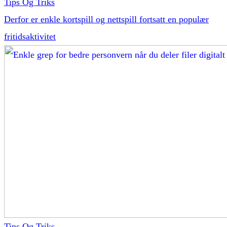
Tips Og Triks
Derfor er enkle kortspill og nettspill fortsatt en populær
fritidsaktivitet
Tips Og Triks