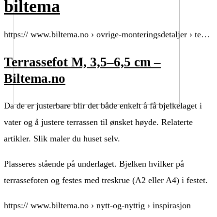
biltema
https:// www.biltema.no › ovrige-monteringsdetaljer › te…
Terrassefot M, 3,5–6,5 cm –
Biltema.no
Da de er justerbare blir det både enkelt å få bjelkelaget i
vater og å justere terrassen til ønsket høyde. Relaterte
artikler. Slik maler du huset selv.
Plasseres stående på underlaget. Bjelken hvilker på
terrassefoten og festes med treskrue (A2 eller A4) i festet.
https:// www.biltema.no › nytt-og-nyttig › inspirasjon