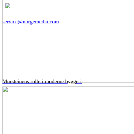
service@norgemedia.com
Mursteinens rolle i moderne byggeri