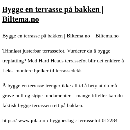
Bygge en terrasse på bakken |
Biltema.no
Bygge en terrasse på bakken | Biltema.no – Biltema.no
Trinnløst justerbar terrassefot. Vurderer du å bygge
treplatting? Med Hard Heads terrassefot blir det enklere å
f.eks. montere bjelker til terrassedekk …
Å bygge en terrasse trenger ikke alltid å bety at du må
grave hull og støpe fundamenter. I mange tilfeller kan du
faktisk bygge terrassen rett på bakken.
https:// www.jula.no › byggbeslag › terrassefot-012284