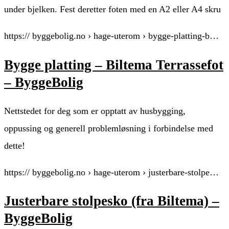
under bjelken. Fest deretter foten med en A2 eller A4 skru
https:// byggebolig.no › hage-uterom › bygge-platting-b…
Bygge platting – Biltema Terrassefot
– ByggeBolig
Nettstedet for deg som er opptatt av husbygging,
oppussing og generell problemløsning i forbindelse med
dette!
https:// byggebolig.no › hage-uterom › justerbare-stolpe…
Justerbare stolpesko (fra Biltema) –
ByggeBolig