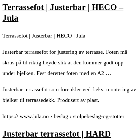
Terrassefot | Justerbar | HECO –
Jula
Terrassefot | Justerbar | HECO | Jula
Justerbar terrassefot for justering av terrasse. Foten må
skrus på til riktig høyde slik at den kommer godt opp
under bjelken. Fest deretter foten med en A2 …
Justerbar terrassefot som forenkler ved f.eks. montering av
bjelker til terrassedekk. Produsert av plast.
https:// www.jula.no › beslag › stolpebeslag-og-stotter
Justerbar terrassefot | HARD