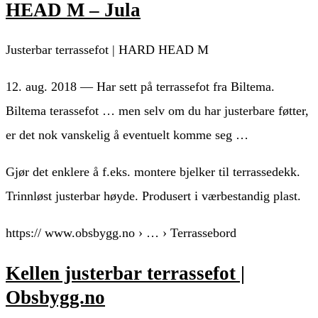
HEAD M – Jula
Justerbar terrassefot | HARD HEAD M
12. aug. 2018 — Har sett på terrassefot fra Biltema.
Biltema terassefot … men selv om du har justerbare føtter,
er det nok vanskelig å eventuelt komme seg …
Gjør det enklere å f.eks. montere bjelker til terrassedekk.
Trinnløst justerbar høyde. Produsert i værbestandig plast.
https:// www.obsbygg.no › … › Terrassebord
Kellen justerbar terrassefot |
Obsbygg.no