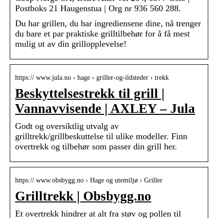
Postboks 21 Haugenstua | Org nr 936 560 288.
Du har grillen, du har ingrediensene dine, nå trenger
du bare et par praktiske grilltilbehør for å få mest
mulig ut av din grillopplevelse!
https:// www.jula.no › hage › griller-og-ildsteder › trekk
Beskyttelsestrekk til grill |
Vannavvisende | AXLEY – Jula
Godt og oversiktlig utvalg av
grilltrekk/grillbeskuttelse til ulike modeller. Finn
overtrekk og tilbehør som passer din grill her.
https:// www.obsbygg.no › Hage og utemiljø › Griller
Grilltrekk | Obsbygg.no
Et overtrekk hindrer at alt fra støv og pollen til