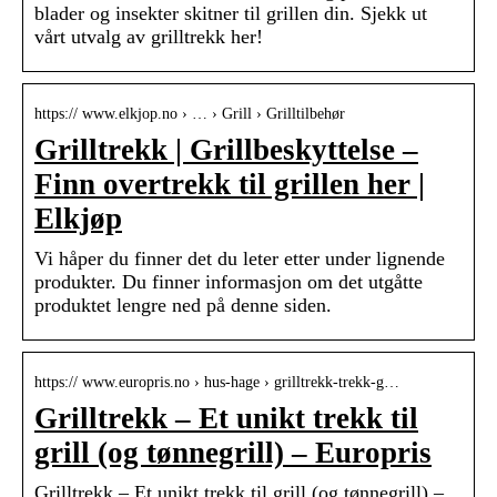
blader og insekter skitner til grillen din. Sjekk ut
vårt utvalg av grilltrekk her!
https:// www.elkjop.no › … › Grill › Grilltilbehør
Grilltrekk | Grillbeskyttelse –
Finn overtrekk til grillen her |
Elkjøp
Vi håper du finner det du leter etter under lignende
produkter. Du finner informasjon om det utgåtte
produktet lengre ned på denne siden.
https:// www.europris.no › hus-hage › grilltrekk-trekk-g…
Grilltrekk – Et unikt trekk til
grill (og tønnegrill) – Europris
Grilltrekk – Et unikt trekk til grill (og tønnegrill) –