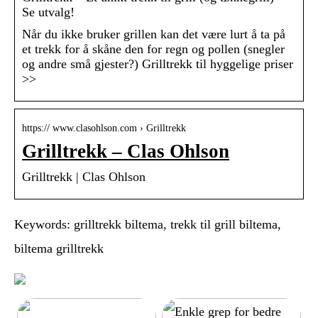
Se utvalg!
Når du ikke bruker grillen kan det være lurt å ta på
et trekk for å skåne den for regn og pollen (snegler
og andre små gjester?) Grilltrekk til hyggelige priser
>>
https:// www.clasohlson.com › Grilltrekk
Grilltrekk – Clas Ohlson
Grilltrekk | Clas Ohlson
Keywords: grilltrekk biltema, trekk til grill biltema,
biltema grilltrekk