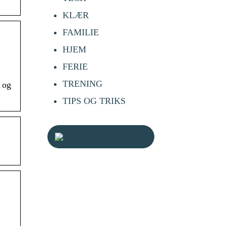
KLÆR
FAMILIE
HJEM
FERIE
TRENING
g og
TIPS OG TRIKS