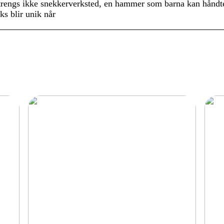
 trengs ikke snekkerverksted, en hammer som barna kan håndt
ks blir unik når