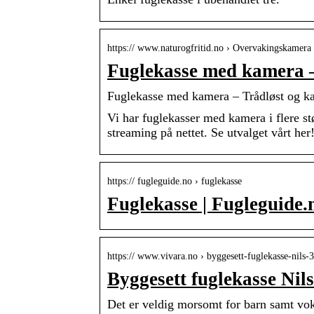
https:// www.naturogfritid.no › Overvakingskamer
Fuglekasse med kamera – 
Fuglekasse med kamera – Trådløst og kab
Vi har fuglekasser med kamera i flere stø
streaming på nettet. Se utvalget vårt her!
https:// fugleguide.no › fuglekasse
Fuglekasse | Fugleguide.n
https:// www.vivara.no › byggesett-fuglekasse-nils
Byggesett fuglekasse Nil
Det er veldig morsomt for barn samt vok