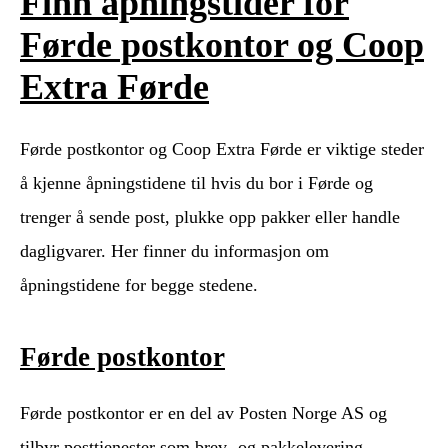
Finn åpningstider for
Førde postkontor og Coop
Extra Førde
Førde postkontor og Coop Extra Førde er viktige steder
å kjenne åpningstidene til hvis du bor i Førde og
trenger å sende post, plukke opp pakker eller handle
dagligvarer. Her finner du informasjon om
åpningstidene for begge stedene.
Førde postkontor
Førde postkontor er en del av Posten Norge AS og
tilbyr posttjenester som brev- og pakkelevering,