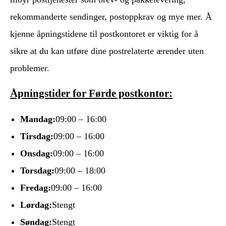
rekommanderte sendinger, postoppkrav og mye mer. Å
kjenne åpningstidene til postkontoret er viktig for å
sikre at du kan utføre dine postrelaterte ærender uten
problemer.
Åpningstider for Førde postkontor:
Mandag:
09:00 – 16:00
Tirsdag:
09:00 – 16:00
Onsdag:
09:00 – 16:00
Torsdag:
09:00 – 18:00
Fredag:
09:00 – 16:00
Lørdag:
Stengt
Søndag:
Stengt