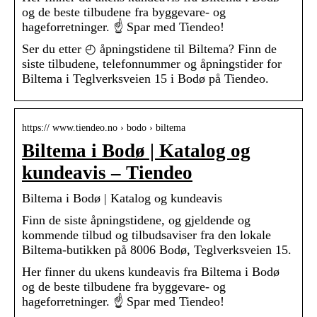
og de beste tilbudene fra byggevare- og
hageforretninger. ☝ Spar med Tiendeo!
Ser du etter ◴ åpningstidene til Biltema? Finn de
siste tilbudene, telefonnummer og åpningstider for
Biltema i Teglverksveien 15 i Bodø på Tiendeo.
https:// www.tiendeo.no › bodo › biltema
Biltema i Bodø | Katalog og
kundeavis – Tiendeo
Biltema i Bodø | Katalog og kundeavis
Finn de siste åpningstidene, og gjeldende og
kommende tilbud og tilbudsaviser fra den lokale
Biltema-butikken på 8006 Bodø, Teglverksveien 15.
Her finner du ukens kundeavis fra Biltema i Bodø
og de beste tilbudene fra byggevare- og
hageforretninger. ☝ Spar med Tiendeo!