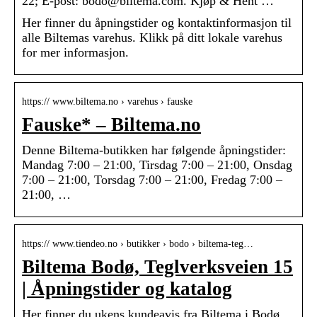
22; E-post: bodo@biltema.com. Kjøp & Hent …
Her finner du åpningstider og kontaktinformasjon til
alle Biltemas varehus. Klikk på ditt lokale varehus
for mer informasjon.
https:// www.biltema.no › varehus › fauske
Fauske* – Biltema.no
Denne Biltema-butikken har følgende åpningstider:
Mandag 7:00 – 21:00, Tirsdag 7:00 – 21:00, Onsdag
7:00 – 21:00, Torsdag 7:00 – 21:00, Fredag 7:00 –
21:00, …
https:// www.tiendeo.no › butikker › bodo › biltema-teg…
Biltema Bodø, Teglverksveien 15
| Åpningstider og katalog
Her finner du ukens kundeavis fra Biltema i Bodø