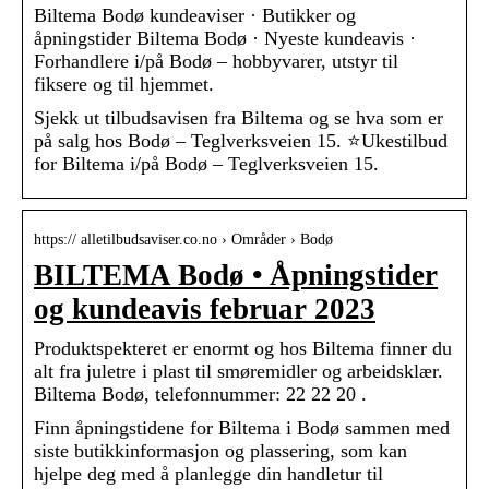
Biltema Bodø kundeaviser · Butikker og
åpningstider Biltema Bodø · Nyeste kundeavis ·
Forhandlere i/på Bodø – hobbyvarer, utstyr til
fiksere og til hjemmet.
Sjekk ut tilbudsavisen fra Biltema og se hva som er
på salg hos Bodø – Teglverksveien 15. ⭐Ukestilbud
for Biltema i/på Bodø – Teglverksveien 15.
https:// alletilbudsaviser.co.no › Områder › Bodø
BILTEMA Bodø • Åpningstider
og kundeavis februar 2023
Produktspekteret er enormt og hos Biltema finner du
alt fra juletre i plast til smøremidler og arbeidsklær.
Biltema Bodø, telefonnummer: 22 22 20 .
Finn åpningstidene for Biltema i Bodø sammen med
siste butikkinformasjon og plassering, som kan
hjelpe deg med å planlegge din handletur til