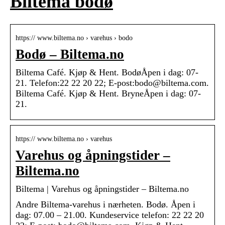
Biltema bodø
https:// www.biltema.no › varehus › bodo
Bodø – Biltema.no
Biltema Café. Kjøp & Hent. BodøÅpen i dag: 07-
21. Telefon:22 22 20 22; E-post:bodo@biltema.com.
Biltema Café. Kjøp & Hent. BryneÅpen i dag: 07-
21.
https:// www.biltema.no › varehus
Varehus og åpningstider –
Biltema.no
Biltema | Varehus og åpningstider – Biltema.no
Andre Biltema-varehus i nærheten. Bodø. Åpen i
dag: 07.00 – 21.00. Kundeservice telefon: 22 22 20