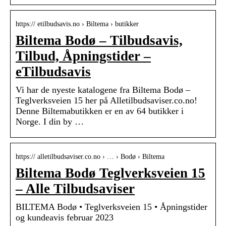
https:// etilbudsavis.no › Biltema › butikker
Biltema Bodø – Tilbudsavis,
Tilbud, Åpningstider –
eTilbudsavis
Vi har de nyeste katalogene fra Biltema Bodø –
Teglverksveien 15 her på Alletilbudsaviser.co.no!
Denne Biltemabutikken er en av 64 butikker i
Norge. I din by …
https:// alletilbudsaviser.co.no › … › Bodø › Biltema
Biltema Bodø Teglverksveien 15
– Alle Tilbudsaviser
BILTEMA Bodø • Teglverksveien 15 • Åpningstider
og kundeavis februar 2023