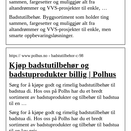
sammen, fargesetter og muliggjør alt fra
altandrømmer og VVS-prosjekter til enkle, …
Badstutilbehør. Byggsortiment som holder ting
sammen, fargesetter og muliggjør alt fra
altandrømmer og VVS-prosjekter til enkle, men
smarte oppbevaringsløsninger.
https:// www.polhus.no › badstutilbehor-c-98
Kjøp badstutilbehør og
badstuprodukter billig | Polhus
Sørg for å kjøpe godt og rimelig badstutilbehør til
badstua di. Hos oss på Polhs har du et bredt
sortiment av badstuprodukter og tilbehør til badstua
til en …
Sørg for å kjøpe godt og rimelig badstutilbehør til
badstua di. Hos oss på Polhs har du et bredt
sortiment av badstuprodukter og tilbehør til badstua
til en lav pris.