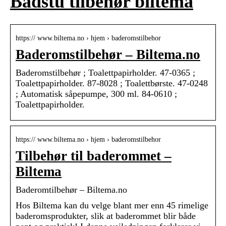
Badstu tilbehør biltema
https:// www.biltema.no › hjem › baderomstilbehor
Baderomstilbehør – Biltema.no
Baderomstilbehør ; Toalettpapirholder. 47-0365 ;
Toalettpapirholder. 87-8028 ; Toalettbørste. 47-0248
; Automatisk såpepumpe, 300 ml. 84-0610 ;
Toalettpapirholder.
https:// www.biltema.no › hjem › baderomstilbehor
Tilbehør til baderommet –
Biltema
Baderomtilbehør – Biltema.no
Hos Biltema kan du velge blant mer enn 45 rimelige
baderomsprodukter, slik at baderommet blir både