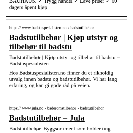
BAUHAUS. ✓ Trygg handel ✓ Lave priser ✓ 60
dagers åpent kjøp
https:// www.badstuspesialisten.no › badstutilbehor
Badstutilbehør | Kjøp utstyr og
tilbehør til badstu
Badstutilbehør | Kjøp utstyr og tilbehør til badstu –
Badstuspesialisten
Hos Badstuspesialisten.no finner du et rikholdig
utvalg innen badstu og badstutilbehør. Vi har lang
erfaring, og kan gi gode råd på veien.
https:// www.jula.no › baderomstilbehor › badstutilbehor
Badstutilbehør – Jula
Badstutilbehør. Byggsortiment som holder ting