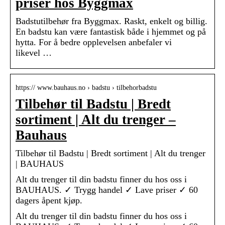
priser hos Byggmax
Badstutilbehør fra Byggmax. Raskt, enkelt og billig.
En badstu kan være fantastisk både i hjemmet og på
hytta. For å bedre opplevelsen anbefaler vi
likevel …
https:// www.bauhaus.no › badstu › tilbehorbadstu
Tilbehør til Badstu | Bredt
sortiment | Alt du trenger –
Bauhaus
Tilbehør til Badstu | Bredt sortiment | Alt du trenger
| BAUHAUS
Alt du trenger til din badstu finner du hos oss i
BAUHAUS. ✓ Trygg handel ✓ Lave priser ✓ 60
dagers åpent kjøp.
Alt du trenger til din badstu finner du hos oss i