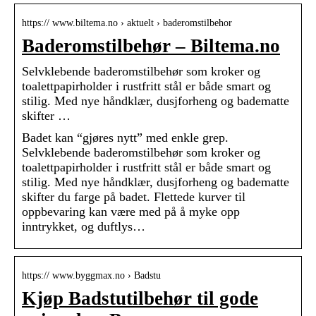
https:// www.biltema.no › aktuelt › baderomstilbehor
Baderomstilbehør – Biltema.no
Selvklebende baderomstilbehør som kroker og
toalettpapirholder i rustfritt stål er både smart og
stilig. Med nye håndklær, dusjforheng og badematte
skifter …
Badet kan “gjøres nytt” med enkle grep.
Selvklebende baderomstilbehør som kroker og
toalettpapirholder i rustfritt stål er både smart og
stilig. Med nye håndklær, dusjforheng og badematte
skifter du farge på badet. Flettede kurver til
oppbevaring kan være med på å myke opp
inntrykket, og duftlys…
https:// www.byggmax.no › Badstu
Kjøp Badstutilbehør til gode