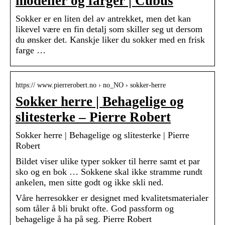
modeller og farger | Cubus
Sokker er en liten del av antrekket, men det kan
likevel være en fin detalj som skiller seg ut dersom
du ønsker det. Kanskje liker du sokker med en frisk
farge …
https:// www.pierrerobert.no › no_NO › sokker-herre
Sokker herre | Behagelige og
slitesterke – Pierre Robert
Sokker herre | Behagelige og slitesterke | Pierre
Robert
Bildet viser ulike typer sokker til herre samt et par
sko og en bok … Sokkene skal ikke stramme rundt
ankelen, men sitte godt og ikke skli ned.
Våre herresokker er designet med kvalitetsmaterialer
som tåler å bli brukt ofte. God passform og
behagelige å ha på seg. Pierre Robert