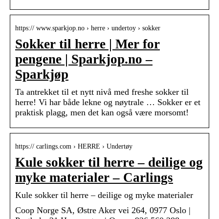
https:// www.sparkjop.no › herre › undertoy › sokker
Sokker til herre | Mer for
pengene | Sparkjop.no –
Sparkjøp
Ta antrekket til et nytt nivå med freshe sokker til
herre! Vi har både lekne og nøytrale … Sokker er et
praktisk plagg, men det kan også være morsomt!
https:// carlings.com › HERRE › Undertøy
Kule sokker til herre – deilige og
myke materialer – Carlings
Kule sokker til herre – deilige og myke materialer
Coop Norge SA, Østre Aker vei 264, 0977 Oslo |