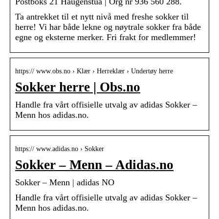
Postboks 21 Haugenstua | Org nr 936 560 288.
Ta antrekket til et nytt nivå med freshe sokker til
herre! Vi har både lekne og nøytrale sokker fra både
egne og eksterne merker. Fri frakt for medlemmer!
https:// www.obs.no › Klær › Herreklær › Undertøy herre
Sokker herre | Obs.no
Handle fra vårt offisielle utvalg av adidas Sokker –
Menn hos adidas.no.
https:// www.adidas.no › Sokker
Sokker – Menn – Adidas.no
Sokker – Menn | adidas NO
Handle fra vårt offisielle utvalg av adidas Sokker –
Menn hos adidas.no.