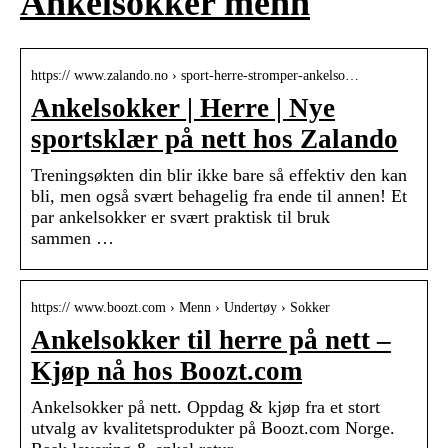
Ankelsokker menn
https:// www.zalando.no › sport-herre-stromper-ankelso…
Ankelsokker | Herre | Nye
sportsklær på nett hos Zalando
Treningsøkten din blir ikke bare så effektiv den kan
bli, men også svært behagelig fra ende til annen! Et
par ankelsokker er svært praktisk til bruk
sammen …
https:// www.boozt.com › Menn › Undertøy › Sokker
Ankelsokker til herre på nett –
Kjøp nå hos Boozt.com
Ankelsokker på nett. Oppdag & kjøp fra et stort
utvalg av kvalitetsprodukter på Boozt.com Norge.